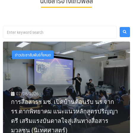
นิตยสารอ่างแก้วพลัส
ข่าวประชาสัมพันธ์ทั้งหมด
07/08/2026
การสื่อสารฯ มช. เปิดบ้านต้อนรับ นร.จาก
รร.ตากพิทยาคม แนะแนวหลักสูตรปริญญา
ตรี เสริมแรงบันดาลใจสู่เส้นทางสื่อสาร
มวลชน (นิเทศศาสตร์)