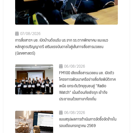
07/08/2026
การสื่อสารฯ มช. เปิดบ้านต้อนรับ นร.จาก รร.ตากพิทยาคม แนะแนว
หลักสูตรปริญญาตรี เสริมแรงบันดาลใจสู่เส้นทางสื่อสารมวลชน
(นิเทศศาสตร์)
06/08/2026
FM100 เสียงสื่อสารมวลชน มช. เปิดตัว
โครงการพัฒนาเครือข่ายสื่อภัยพิบัติภาค
เหนือ ยกระดับวิทยุชุมชนสู่ “Radio
Watch” เน้นเตือนภัยเชิงรุก เข้าถึง
ประชาชนด้วยภาษาท้องถิ่น
06/08/2026
แบบสรุปผลการดำเนินการจัดซื้อจัดจ้างใน
รอบเดือนกรกฎาคม 2569