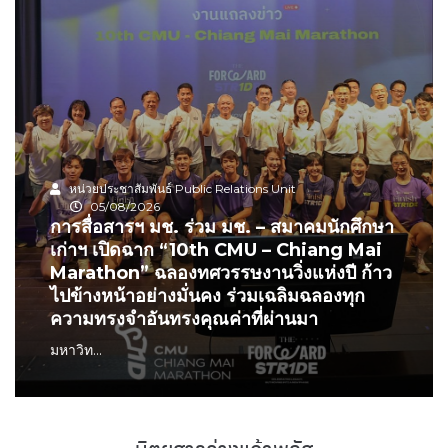
หน่วยประชาสัมพันธ์ Public Relations Unit
05/08/2026
การสื่อสารฯ มช. ร่วม มช. – สมาคมนักศึกษา
เก่าฯ เปิดฉาก “10th CMU – Chiang Mai
Marathon” ฉลองทศวรรษงานวิ่งแห่งปี ก้าว
ไปข้างหน้าอย่างมั่นคง ร่วมเฉลิมฉลองทุก
ความทรงจำอันทรงคุณค่าที่ผ่านมา
มหาวิท...