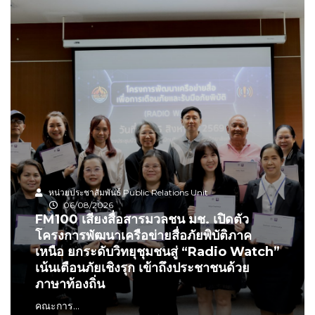
หน่วยประชาสัมพันธ์ Public Relations Unit
06/08/2026
FM100 เสียงสื่อสารมวลชน มช. เปิดตัว
โครงการพัฒนาเครือข่ายสื่อภัยพิบัติภาค
เหนือ ยกระดับวิทยุชุมชนสู่ “Radio Watch”
เน้นเตือนภัยเชิงรุก เข้าถึงประชาชนด้วย
ภาษาท้องถิ่น
คณะการ...