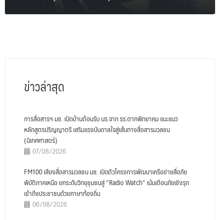
ข่าวล่าสุด
การสื่อสารฯ มช. เปิดบ้านต้อนรับ นร.จาก รร.ตากพิทยาคม แนะแนว
หลักสูตรปริญญาตรี เสริมแรงบันดาลใจสู่เส้นทางสื่อสารมวลชน
(นิเทศศาสตร์)
07/08/2026
FM100 เสียงสื่อสารมวลชน มช. เปิดตัวโครงการพัฒนาเครือข่ายสื่อภัย
พิบัติภาคเหนือ ยกระดับวิทยุชุมชนสู่ “Radio Watch” เน้นเตือนภัยเชิงรุก
เข้าถึงประชาชนด้วยภาษาท้องถิ่น
06/08/2026