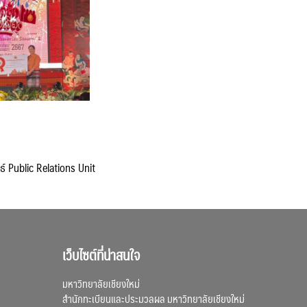
ธ์ Public Relations Unit
เว็บไซต์ที่น่าสนใจ
มหาวิทยาลัยเชียงใหม่
สำนักทะเบียนและประมวลผล มหาวิทยาลัยเชียงใหม่