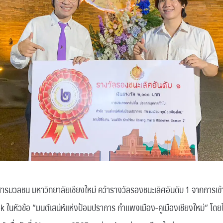
ารมวลชน มหาวิทยาลัยเชียงใหม่ คว้ารางวัลรองชนะเลิศอันดับ 1 จากการเข
k ในหัวข้อ “มนต์เสน่ห์แห่งป้อมปราการ กำแพงเมือง-คูเมืองเชียงใหม่“ โดยไ