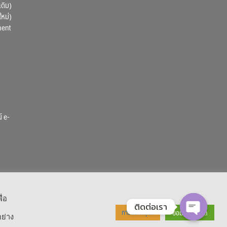
เดิม)
ใหม่)
ment
์ e-
ื่อ
ติดต่อเรา
ยอมรับทั้งหมด
การตั้งค่าคุกกี้
ย่าง
 Reserved.
OPEN CHA