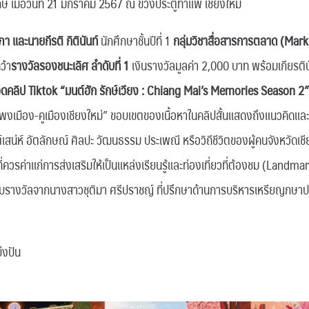
 เมื่อวันที่ 21 มกราคม 2567 ณ ข่วงประตูท่าแพ เชียงใหม่
า และนายกีรติ กิตินันท์
นักศึกษาชั้นปีที่ 1
กลุ่มวิชาสื่อสารการตลาด (Mar
ว้า
รางวัลรองชนะเลิศ ลำดับที่ 1
เงินรางวัลมูลค่า 2,000 บาท พร้อมเกียรต
วดคลิป Tiktok “มนต์ฮัก รักษ์เวียง : Chiang Mai’s Memories Season 2”
งเมือง-คูเมืองเชียงใหม่” ขอบเขตของเนื้อหาในคลิปสั้นแสดงถึงแนวคิดและ
่ห์ อัตลักษณ์ ศิลปะ วัฒนธรรม ประเพณี หรือวิถีชีวิตของผู้คนจังหวัดเชียง
่ควรค่าแก่การส่งเสริมให้เป็นแหล่งเรียนรู้และท่องเที่ยวที่ต้องชม (Landmar
มอบรางวัลจากนางสาวชุติมา ศรีปราชญ์ ที่ปรึกษาด้านการบริหารเหรียญกษาปณ
่งปัน