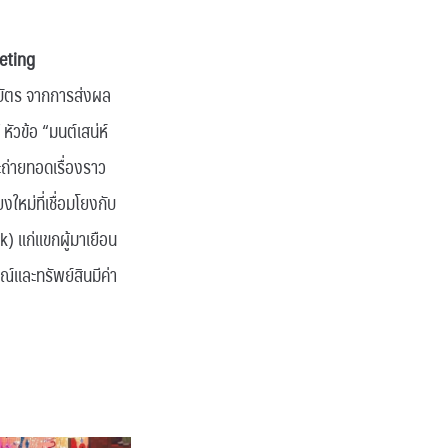
keting
ิบัตร จากการส่งผล
หัวข้อ “มนต์เสน่ห์
ถ่ายทอดเรื่องราว
ใหม่ที่เชื่อมโยงกับ
k) แก่แขกผู้มาเยือน
์และทรัพย์สินมีค่า