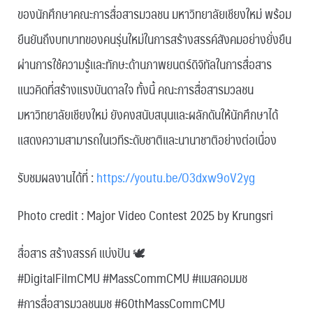
ของนักศึกษาคณะการสื่อสารมวลชน มหาวิทยาลัยเชียงใหม่ พร้อม
ยืนยันถึงบทบาทของคนรุ่นใหม่ในการสร้างสรรค์สังคมอย่างยั่งยืน
ผ่านการใช้ความรู้และทักษะด้านภาพยนตร์ดิจิทัลในการสื่อสาร
แนวคิดที่สร้างแรงบันดาลใจ ทั้งนี้ คณะการสื่อสารมวลชน
มหาวิทยาลัยเชียงใหม่ ยังคงสนับสนุนและผลักดันให้นักศึกษาได้
แสดงความสามารถในเวทีระดับชาติและนานาชาติอย่างต่อเนื่อง
รับชมผลงานได้ที่ :
https://youtu.be/O3dxw9oV2yg
Photo credit : Major Video Contest 2025 by Krungsri
สื่อสาร สร้างสรรค์ แบ่งปัน 🕊
#DigitalFilmCMU #MassCommCMU #แมสคอมมช
#การสื่อสารมวลชนมช #60thMassCommCMU