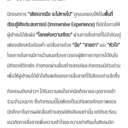
นิทรรศการ
“เสียงจากมือ จะไม่หายไป”
ถูกออกแบบให้เป็น
พื้นที่
เรียนรู้เชิงประสบการณ์ (Immersive Experience)
ที่เปิดโอกาสให้
ผู้เข้าชมได้สัมผัส
“โลกแห่งความเงียบ”
ผ่านการสื่อสารที่ไม่จำกัดอยู่
เพียงเสียงหรือถ้อยคำ แต่สื่อสารด้วย
“มือ”
“สายตา”
และ
“หัวใจ”
โดยภายในงานมีการนำเสนอเรื่องราวของผู้พิการทางการได้ยินใน
มิติของชีวิตจริง ถ่ายทอดผ่านสื่อสร้างสรรค์และกิจกรรมมีส่วนร่วม
เพื่อให้ผู้เข้าชมได้เข้าใจถึงพลังของการสื่อสารที่ไร้เสียงอย่างลึกซึ้ง
กิจกรรมดังกล่าวฯ ได้รับความสนใจจากนักศึกษาและบุคลากรเข้า
ร่วมจำนวนมาก ซึ่งกิจกรรมนี้ไม่เพียงเป็นเวทีแสดงศักยภาพของ
นักศึกษาในการผลิตสื่อสร้างสรรค์เชิงสังคมเท่านั้น แต่ยังสะท้อน
แนวคิดการสื่อสารเพื่อความเข้าใจและความเท่าเทียมในสังคมอีก