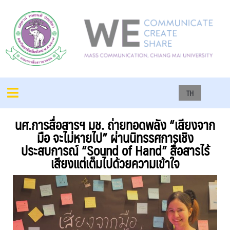
TH
นศ.การสื่อสารฯ มช. ถ่ายทอดพลัง “เสียงจาก
มือ จะไม่หายไป” ผ่านนิทรรศการเชิง
ประสบการณ์ “Sound of Hand” สื่อสารไร้
เสียงแต่เต็มไปด้วยความเข้าใจ