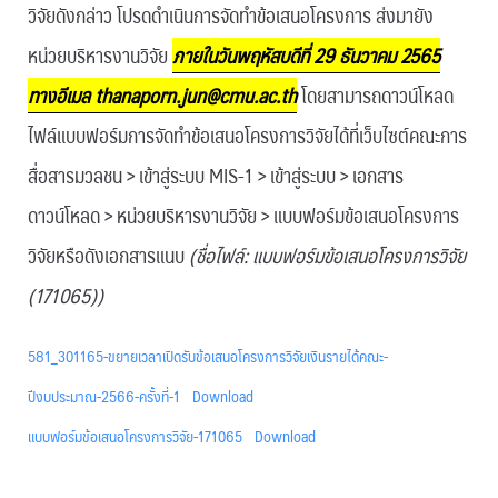
วิจัยดังกล่าว โปรดดำเนินการจัดทำข้อเสนอโครงการ ส่งมายัง
หน่วยบริหารงานวิจัย
ภายในวันพฤหัสบดีที่ 29 ธันวาคม 2565
ทางอีเมล thanaporn.jun@cmu.ac.th
โดยสามารถดาวน์โหลด
ไฟล์แบบฟอร์มการจัดทำข้อเสนอโครงการวิจัยได้ที่เว็บไซต์คณะการ
สื่อสารมวลชน > เข้าสู่ระบบ MIS-1 > เข้าสู่ระบบ > เอกสาร
ดาวน์โหลด > หน่วยบริหารงานวิจัย > แบบฟอร์มข้อเสนอโครงการ
วิจัยหรือดังเอกสารแนบ
(ชื่อไฟล์: แบบฟอร์มข้อเสนอโครงการวิจัย
(171065))
581_301165-ขยายเวลาเปิดรับข้อเสนอโครงการวิจัยเงินรายได้คณะ-
ปีงบประมาณ-2566-ครั้งที่-1
Download
แบบฟอร์มข้อเสนอโครงการวิจัย-171065
Download