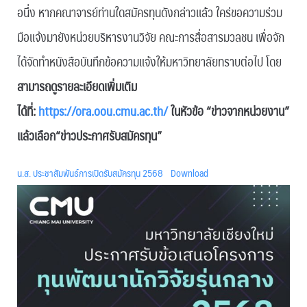
อนึ่ง หากคณาจารย์ท่านใดสมัครทุนดังกล่าวเเล้ว ใคร่ขอความร่วม
มือแจ้งมายังหน่วยบริหารงานวิจัย คณะการสื่อสารมวลชน เพื่อจัก
ได้จัดทำหนังสือบันทึกข้อความแจ้งให้มหาวิทยาลัยทราบต่อไป โดย
สามารถดูรายละเอียดเพิ่มเติม
ได้ที่:
https://ora.oou.cmu.ac.th/
ในหัวข้อ “ข่าวจากหน่วยงาน”
แล้วเลือก“ข่าวประกาศรับสมัครทุน”
น.ส. ประชาสัมพันธ์การเปิดรับสมัครทุน 2568
Download