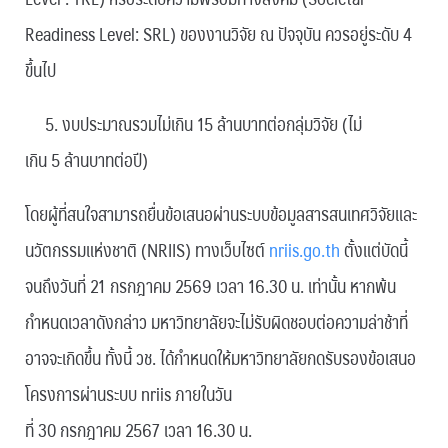
Readiness Level: SRL) ของงานวิจัย ณ ปัจจุบัน ควรอยู่ระดับ 4
ขึ้นไป
5. งบประมาณรวมไม่เกิน 15 ล้านบาทต่อกลุ่มวิจัย (ไม่
เกิน 5 ล้านบาทต่อปี)
โดยผู้ที่สนใจสามารถยื่นข้อเสนอผ่านระบบข้อมูลสารสนเทศวิจัยและ
นวัตกรรมแห่งชาติ (NRIIS) ทางเว็บไซต์
nriis.go.th
ตั้งแต่บัดนี้
จนถึงวันที่ 21 กรกฎาคม 2569 เวลา 16.30 น. เท่านั้น หากพ้น
กำหนดเวลาดังกล่าว มหาวิทยาลัยจะไม่รับผิดชอบต่อความล่าช้าที่
อาจจะเกิดขึ้น ทั้งนี้ วช. ได้กำหนดให้มหาวิทยาลัยกดรับรองข้อเสนอ
โครงการผ่านระบบ nriis ภายในวัน
ที่ 30 กรกฎาคม 2567 เวลา 16.30 น.