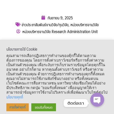
กันยายน 9, 2025
ข่าวประชาสัมพันธ์งานวิจัย/ทุนวิจัย
,
หน่วยบริหารงานวิจัย
หน่วยบริหารงานวิจัย Research Administration Unit
ผู้เข้าชม :
458
นโยบายการใช้ Cookie
เมนูลัด
คุณสามารถเลือกปฏิเสธการทำงานของคุ้กกี้ได้ตามความ
ต้องการของคุณ โดยการตั้งค่าเบราว์เซอร์หรือการตั้งค่าความ
เป็นส่วนตัวของคุณ เพื่อระงับการเก็บรวมรวบข้อมูลโดยคุกกี้ใน
อนาคต อย่างไรก็ตาม หากคุณตั้งค่าเบราว์เซอร์ หรือค่าความ
เป็นส่วนตัวของคุณ ด้วยการปฎิเสธการทำงานของคุกกี้ทั้งหมด
คุณอาจไม่สามารถใช้งานฟังก์ชั่นบางอย่าง หรือทั้งหมดบน
เว็บไซต์คณะการสื่อสารมวลชน มหาวิทยาลัยเชียงใหม่ได้อย่าง
มีประสิทธิภาพ กดปุ่ม "ยอมรับทั้งหมด" เพื่ออนุญาตให้เรา
สามารถนำข้อมูลการใช้งานไปวิเคราะห์เพื่อพัฒนาเว็บไซต์ต่อไป
นโยบายคุกกี้
ติดต่อเรา
Copyright © 1964 – 2021 Faculty of Mass Communication, Chiang Mai
ยอมรับทั้งหมด
การตั้งค่าคุกกี้
University. All Rights Reserved.
OPEN CHA