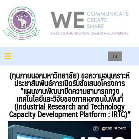
TH
(ทุนภายนอกมหาวิทยาลัย) ขอความอนุเคราะห์
ประชาสัมพันธ์การเปิดรับข้อเสนอโครงการ
“แผนงานพัฒนาขีดความสามารถทาง
เทคโนโลยีและวิจัยของภาคเอกชนในพื้นที่
(Industrial Research and Technology
Capacity Development Platform : IRTC)”