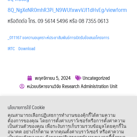
8Q_NgXeNR0mhR3Pi_N9WUfxwvVJf1dHvEg/viewform
หรือติดต่อ โทร. 09 5614 5496 หรือ 08 7355 0613
_011167 ขอความอนุเคราะห์ประชาสัมพันธ์การเปิดรับข้อเสนอโครงการ
IRTC
Download
พฤศจิกายน 5, 2024
Uncategorized
หน่วยบริหารงานวิจัย Research Administration Unit
ผู้เข้าชม :
465
นโยบายการใช้ Cookie
เมนูลัด
คุณสามารถเลือกปฏิเสธการทำงานของคุ้กกี้ได้ตามความ
ต้องการของคุณ โดยการตั้งค่าเบราว์เซอร์หรือการตั้งค่าความ
เป็นส่วนตัวของคุณ เพื่อระงับการเก็บรวมรวบข้อมูลโดยคุกกี้ใน
อนาคต อย่างไรก็ตาม หากคุณตั้งค่าเบราว์เซอร์ หรือค่าความ