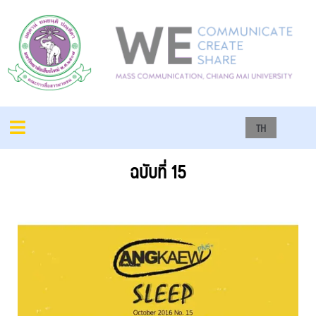
TH
ฉบับที่ 15