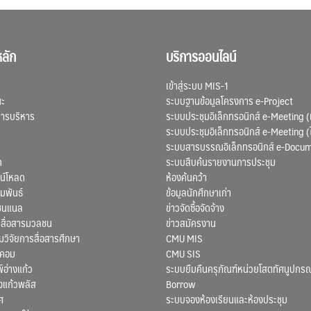
ลัก
บริการออนไลน์
เข้าสู่ระบบ MIS-1
ณะ
ระบบฐานข้อมูลโครงการ e-Project
การบริหาร
ระบบประชุมอิเล็กทรอนิกส์ e-Meeting (
ระบบประชุมอิเล็กทรอนิกส์ e-Meeting (
ระบบสารบรรณอิเล็กทรอนิกส์ e-Docu
ก
ระบบสืบค้นรายงานการประชุม
น์โหลด
ห้องค้นคว้า
มพันธ์
ข้อมูลนักศึกษาเก่า
ชนแนล
ข่าวจัดซื้อจัดจ้าง
สื่อสารมวลชน
ข่าวสมัครงาน
ิจัยการสื่อสารศึกษา
CMU MIS
สคอม
CMU SIS
์อ่างแก้ว
ระบบยืมคืนครุภัณฑ์หน่วยโสตทัศนูปกรณ
งแก้วพลัส
Borrow
ศ
ระบบจองห้องเรียนและห้องประชุม