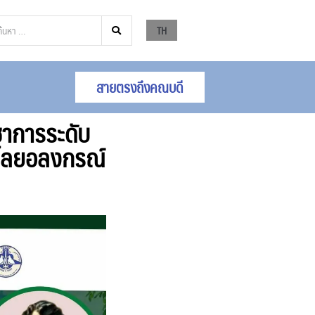
TH
สายตรงถึงคณบดี
ชาการระดับ
วไลยอลงกรณ์