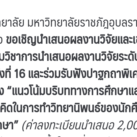
ทยาลัย มหาวิทยาลัยราชภัฎอุบลร
ือ
ขอเชิญนำเสนอผลงานวิจัยและเข
มวิชาการนำเสนอผลงานวิจัยระดั
้งที่ 16 และร่วมรับฟังปาฐกถาพิ
ื่อง “แนวโน้มบริบททางการศึกษาแ
วคิดในการทำวิทยานิพนธ์ของนักศ
กษา”
(ค่าลงทะเบียนนำเสนอ 2,0