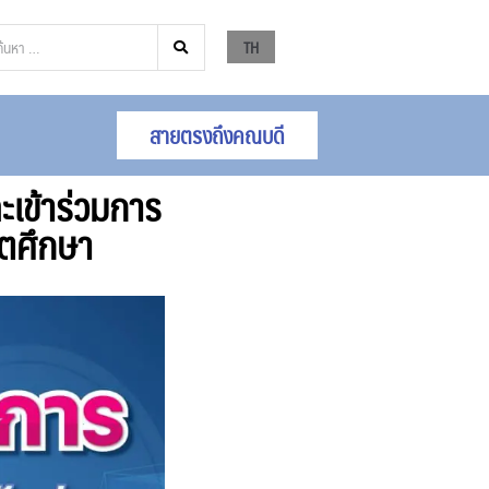
TH
สายตรงถึงคณบดี
เข้าร่วมการ
ิตศึกษา