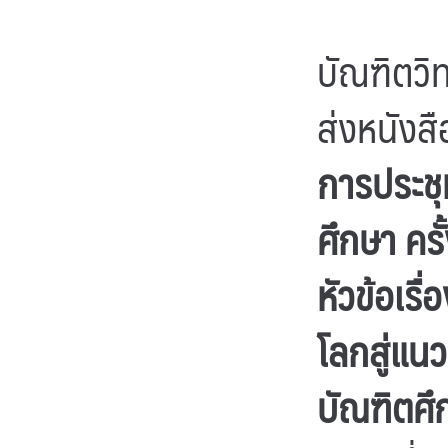
บัณฑิตวิ
ส่งหนังส
การประชุ
ศึกษา ครั
หัวข้อเร
โลกสู่แน
บัณฑิตศึ