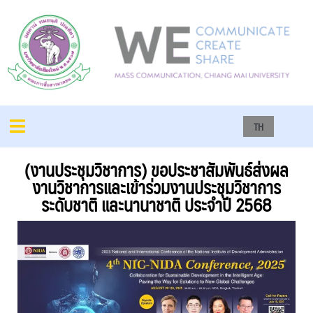
TH
(งานประชุมวิชาการ) ขอประชาสัมพันธ์ส่งผล
งานวิชาการและเข้าร่วมงานประชุมวิชาการ
ระดับชาติ และนานาชาติ ประจำปี 2568