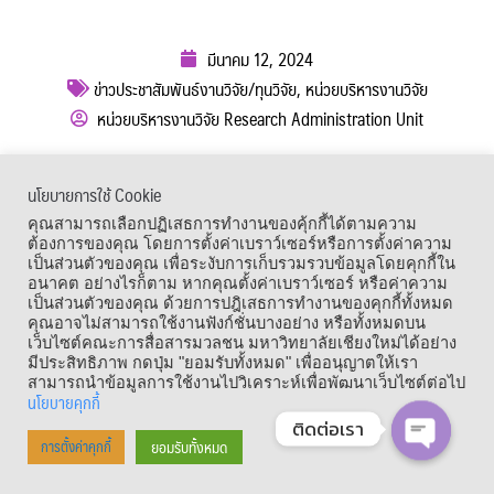
มีนาคม 12, 2024
ข่าวประชาสัมพันธ์งานวิจัย/ทุนวิจัย
,
หน่วยบริหารงานวิจัย
หน่วยบริหารงานวิจัย Research Administration Unit
ผู้เข้าชม :
611
นโยบายการใช้ Cookie
เมนูลัด
คุณสามารถเลือกปฏิเสธการทำงานของคุ้กกี้ได้ตามความ
ต้องการของคุณ โดยการตั้งค่าเบราว์เซอร์หรือการตั้งค่าความ
เป็นส่วนตัวของคุณ เพื่อระงับการเก็บรวมรวบข้อมูลโดยคุกกี้ใน
อนาคต อย่างไรก็ตาม หากคุณตั้งค่าเบราว์เซอร์ หรือค่าความ
เป็นส่วนตัวของคุณ ด้วยการปฎิเสธการทำงานของคุกกี้ทั้งหมด
คุณอาจไม่สามารถใช้งานฟังก์ชั่นบางอย่าง หรือทั้งหมดบน
เว็บไซต์คณะการสื่อสารมวลชน มหาวิทยาลัยเชียงใหม่ได้อย่าง
มีประสิทธิภาพ กดปุ่ม "ยอมรับทั้งหมด" เพื่ออนุญาตให้เรา
สามารถนำข้อมูลการใช้งานไปวิเคราะห์เพื่อพัฒนาเว็บไซต์ต่อไป
นโยบายคุกกี้
ติดต่อเรา
Copyright © 1964 – 2021 Faculty of Mass Communication, Chiang Mai
ยอมรับทั้งหมด
การตั้งค่าคุกกี้
OPEN CHA
University. All Rights Reserved.