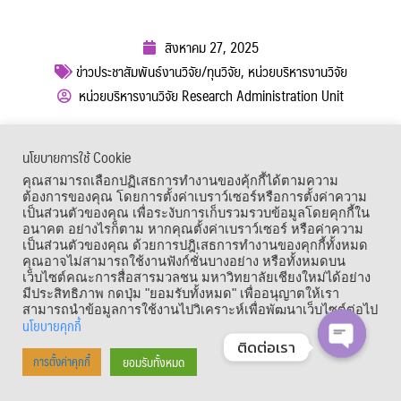
สิงหาคม 27, 2025
ข่าวประชาสัมพันธ์งานวิจัย/ทุนวิจัย
,
หน่วยบริหารงานวิจัย
หน่วยบริหารงานวิจัย Research Administration Unit
ผู้เข้าชม :
390
นโยบายการใช้ Cookie
เมนูลัด
คุณสามารถเลือกปฏิเสธการทำงานของคุ้กกี้ได้ตามความ
ต้องการของคุณ โดยการตั้งค่าเบราว์เซอร์หรือการตั้งค่าความ
เป็นส่วนตัวของคุณ เพื่อระงับการเก็บรวมรวบข้อมูลโดยคุกกี้ใน
อนาคต อย่างไรก็ตาม หากคุณตั้งค่าเบราว์เซอร์ หรือค่าความ
เป็นส่วนตัวของคุณ ด้วยการปฎิเสธการทำงานของคุกกี้ทั้งหมด
คุณอาจไม่สามารถใช้งานฟังก์ชั่นบางอย่าง หรือทั้งหมดบน
เว็บไซต์คณะการสื่อสารมวลชน มหาวิทยาลัยเชียงใหม่ได้อย่าง
มีประสิทธิภาพ กดปุ่ม "ยอมรับทั้งหมด" เพื่ออนุญาตให้เรา
สามารถนำข้อมูลการใช้งานไปวิเคราะห์เพื่อพัฒนาเว็บไซต์ต่อไป
นโยบายคุกกี้
ติดต่อเรา
Copyright © 1964 – 2021 Faculty of Mass Communication, Chiang Mai
ยอมรับทั้งหมด
การตั้งค่าคุกกี้
OPEN CHA
University. All Rights Reserved.