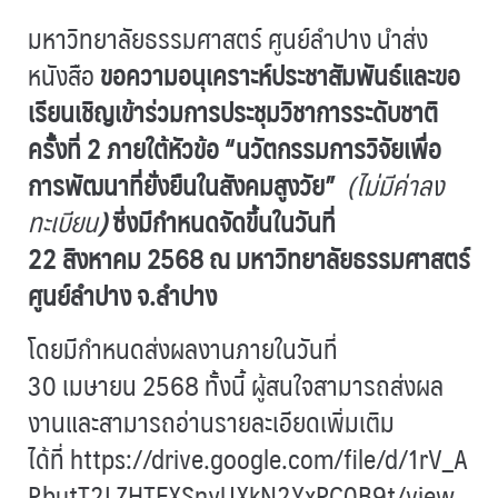
มหาวิทยาลัยธรรมศาสตร์ ศูนย์ลำปาง นำส่ง
หนังสือ
ขอความอนุเคราะห์ประชาสัมพันธ์และขอ
เรียนเชิญเข้าร่วมการประชุมวิชาการระดับชาติ
ครั้งที่ 2 ภายใต้หัวข้อ “นวัตกรรมการวิจัยเพื่อ
การพัฒนาที่ยั่งยืนในสังคมสูงวัย”
(ไม่มีค่าลง
ทะเบียน
)
ซึ่งมีกำหนดจัดขึ้นในวันที่
22 สิงหาคม 2568 ณ มหาวิทยาลัยธรรมศาสตร์
ศูนย์ลำปาง จ.ลำปาง
โดยมีกำหนดส่งผลงานภายในวันที่
30 เมษายน 2568 ทั้งนี้ ผู้สนใจสามารถส่งผล
งานและสามารถอ่านรายละเอียดเพิ่มเติม
ได้ที่
https://drive.google.com/file/d/1rV_A
RbutT2LZHTFXSnyUXkN2YxRC0B9t/view