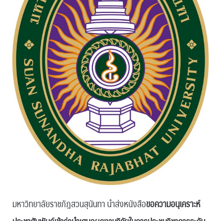
มหาวิทยาลัยราชภัฎสวนสุนันทา นำส่งหนังสือ
ขอความอนุเคราะห์