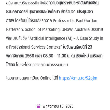
อนึ่ง คณะบริหารธุรกิจ จึง
ขอความอนุเคราะห์ประชาสัมพันธ์เชิญ
ชวนคณาจารย์ บุคลากรและนักศึกษา เข้าร่วมงานประชุมวิชา
การฯ
โดยในปีนี้ได้รับเกียรติจาก Professor Dr. Paul Gordon
Patterson, School of Marketing, UNSW, Australia บรรยาย
พิเศษในหัวข้อ “Artificial Intelligence (AI) – A Case Study in
a Professional Services Context”
ในวันพฤหัสบดีที่ 23
พฤศจิกายน 2566 เวลา 08.30 – 11.00 น. ณ เชียงใหม่ แมริออท
โฮเทล
โดยจะได้รับการยกเว้นค่าธรรมเนียม
โดยสามารถลงทะเบียน Online ได้ที่
https://cmu.to/S2pjm
พฤศจิกายน 16, 2023