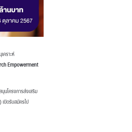
ุเคราะห์
esearch Empowerment
สนุนโครงการส่งเสริม
เปิดรับสมัครไป