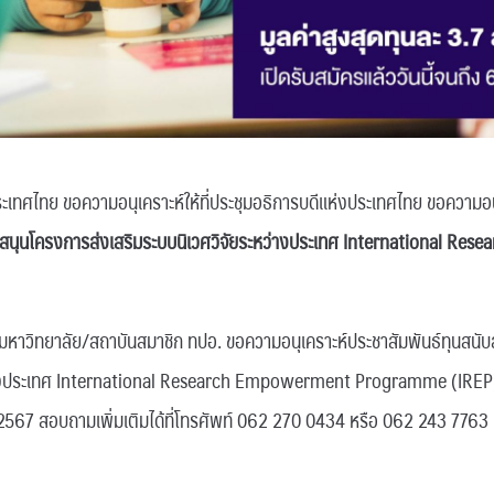
ระเทศไทย ขอความอนุเคราะห์ให้ที่ประชุมอธิการบดีแห่งประเทศไทย ขอความอน
ับสนุนโครงการส่งเสริมระบบนิเวศวิจัยระหว่างประเทศ International R
นมหาวิทยาลัย/สถาบันสมาชิก ทปอ. ขอความอนุเคราะห์ประชาสัมพันธ์ทุนสนับ
่างประเทศ International Research Empowerment Programme (IREP) 
ม 2567 สอบถามเพิ่มเติมได้ที่โทรศัพท์ 062 270 0434 หรือ 062 243 7763