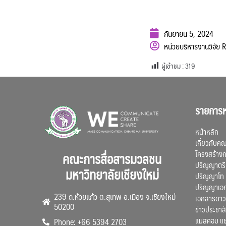
กันยายน 5, 2024
หน่วยบริหารงานวิจัย
ผู้เข้าชม :
319
รายการห
หน้าหลัก
เกี่ยวกับค
โครงสร้าง
คณะการสื่อสารมวลชน
ปริญญาตรี
มหาวิทยาลัยเชียงใหม่
ปริญญาโท
ปริญญาเอ
239 ถ.ห้วยแก้ว ต.สุเทพ อ.เมือง จ.เชียงใหม่
เอกสารดาว
50200
ข่าวประชาสั
แมสคอม แ
Phone: +66 5394 2703