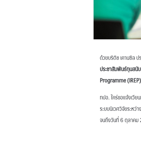
ด้วยบริติช เคานซิล ป
ประชาสัมพันธ์ทุนสน
Programme (IREP)
ทปอ. ใคร่ขอแจ้งเวีย
ระบบนิเวศวิจัยระหว
จนถึงวันที่ 6 ตุลาค