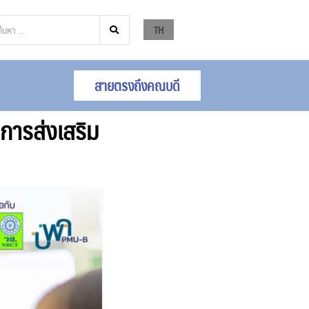
TH
สายตรงถึงคณบดี
การส่งเสริม