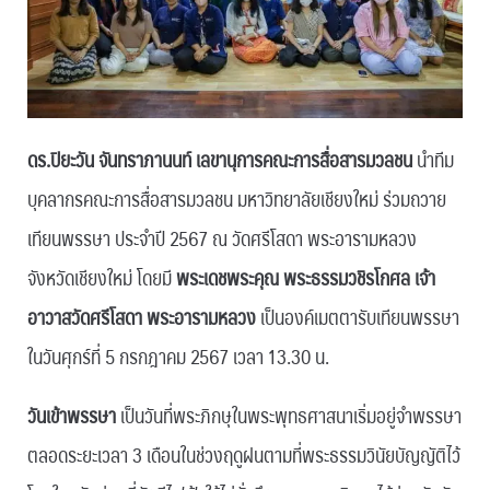
ดร.ปิยะวัน จันทราภานนท์ เลขานุการคณะการสื่อสารมวลชน
นำทีม
บุคลากรคณะการสื่อสารมวลชน มหาวิทยาลัยเชียงใหม่ ร่วมถวาย
เทียนพรรษา ประจำปี 2567 ณ วัดศรีโสดา พระอารามหลวง
จังหวัดเชียงใหม่ โดยมี
พระเดชพระคุณ พระธรรมวชิรโกศล เจ้า
อาวาสวัดศรีโสดา พระอารามหลวง
เป็นองค์เมตตารับเทียนพรรษา
ในวันศุกร์ที่ 5 กรกฎาคม 2567 เวลา 13.30 น.
วันเข้าพรรษา
เป็นวันที่พระภิกษุในพระพุทธศาสนาเริ่มอยู่จำพรรษา
ตลอดระยะเวลา 3 เดือนในช่วงฤดูฝนตามที่พระธรรมวินัยบัญญัติไว้