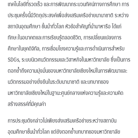
เทคโนโลยีที่รวดเร็ว และการพัฒนากระบวนทัศน์ทางการศึกษา การ
ประชุมครั้งนี้มีวัตถุประสงค์เพื่อส่งเสริมเครือข่ายนานาชาติ ระหว่าง
สถาบันอุดมศึกษา ชั้นนำทั่วโลก หัวข้อสำคัญที่นำมาหารือ ได้แก่
ทักษะในอนาคตและการเรียนรู้ตลอดชีวิต, การเปลี่ยนแปลงการ
ศึกษาในยุคดิจิทัล, การเชื่อมโยงความรู้และการดำเนินการสำหรับ
SDGs, ระบบนิเวศนวัตกรรมและวิสาหกิจในมหาวิทยาลัย ซึ่งเป็นการ
ตอกย้ำถึงความมุ่งมั่นของมหาวิทยาลัยเชียงใหม่ในการพัฒนาและ
นวัตกรรมอย่างยั่งยืนในระดับนานาชาติ และบทบาทของ
มหาวิทยาลัยเชียงใหม่ในฐานะศูนย์กลางแห่งความรู้และความคิด
สร้างสรรค์ที่มีคุณค่า
การประชุมดังกล่าวไม่เพียงส่งเสริมเครือข่ายระหว่างสถาบัน
อุดมศึกษาชั้นนำทั่วโลก แต่ยังตอกย้ำบทบาทของมหาวิทยาลัย