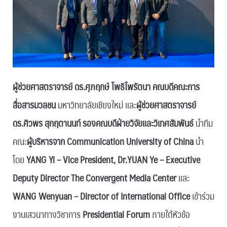
ผู้ช่วยศาสตราจารย์ ดร.ศุภฤกษ์ โพธิไพรัตนา คณบดีคณะการ
สื่อสารมวลชน
มหาวิทยาลัยเชียงใหม่ และ
ผู้ช่วยศาสตราจารย์
ดร.ศิวพร สุกฤตานนท์ รองคณบดีฝ่ายวิจัยและวิเทศสัมพันธ์
นำทีม
คณะ
ผู้บริหารจาก Communication University of China
นำ
โดย
YANG Yi – Vice President, Dr.YUAN Ye – Executive
Deputy Director The Convergent Media Center
และ
WANG Wenyuan – Director of International Office
เข้าร่วม
งานเสวนาทางวิชาการ
Presidential Forum
ภายใต้หัวข้อ