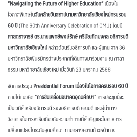
“Navigating the Future of Higher Education”
เนื่องใน
โอกาสพิเศษใน
วันคล้ายวันสถาปนามหาวิทยาลัยเชียงใหม่ครบรอบ
60 ปี
(The 60th Anniversary Celebration of CMU) โดยมี
ศาสตราจารย์ ดร.นายแพทย์พงษ์รักษ์ ศรีบัณฑิตมงคล อธิการบดี
มหาวิทยาลัยเชียงใหม่
กล่าวต้อนรับอธิการบดี และผู้แทน จาก 36
มหาวิทยาลัยพันธมิตรต่างประเทศที่เดินทางมาร่วมงาน ณ ศาลา
ธรรม มหาวิทยาลัยเชียงใหม่ เมื่อวันที่ 23 มกราคม 2568
จัดการประชุม
Presidential Forum เนื่องในโอกาสครบรอบ 60 ปี
ภายใต้แนวคิด
“การขับเคลื่อนอนาคตอุดมศึกษา”
การประชุมนี้จะ
เป็นเวทีสำหรับอธิการบดี รองอธิการบดี คณบดี และผู้นำทาง
วิชาการในการหารือเกี่ยวกับความท้าทายที่สำคัญและโอกาสการ
เปลี่ยนแปลงในระดับอุดมศึกษา ท่ามกลางความก้าวหน้าทาง