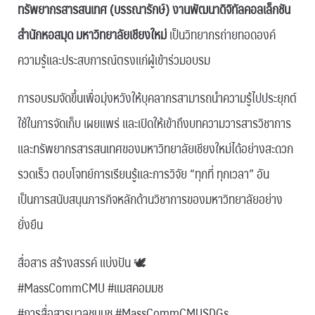
ทรัพยากรสารสนเทศ (บรรณารักษ์) งานพัฒนาดิจิทัลคอลเล็กชัน
สำนักหอสมุด มหาวิทยาลัยเชียงใหม่
เป็นวิทยากรถ่ายทอดองค์
ความรู้และประสบการณ์ตรงแก่ผู้เข้าร่วมอบรม
การอบรมจัดขึ้นเพื่อมุ่งหวังให้บุคลากรสามารถนำความรู้ไปประยุกต์
ใช้ในการจัดเก็บ เผยแพร่ และเปิดให้เข้าถึงบทความวารสารวิชาการ
และทรัพยากรสารสนเทศของมหาวิทยาลัยเชียงใหม่ได้อย่างสะดวก
รวดเร็ว ตอบโจทย์การเรียนรู้และการวิจัย “ทุกที่ ทุกเวลา” อัน
เป็นการสนับสนุนภารกิจหลักด้านวิชาการของมหาวิทยาลัยอย่าง
ยั่งยืน
สื่อสาร สร้างสรรค์ แบ่งปัน 🕊
#MassCommCMU #แมสคอมมช
#การสื่อสารมวลชนมช #MassCommCMUSDGs