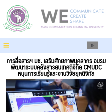
TH
การสื่อสารฯ มช. เสริมศักยภาพบุคลากร อบรม
พัฒนาระบบคลังสารสนเทศดิจิทัล CMUDC
หนุนการเรียนรู้และงานวิจัยยุคดิจิทัล