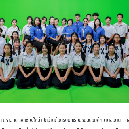
มหาวิทยาลัยเชียงใหม่ เปิดบ้านต้อนรับนักเรียนชั้นมัธยมศึกษาตอนต้น –