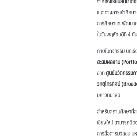
จาก
โรงเรียนสันป่าตอ
แนวทางการเข้าศึกษาต
การศึกษาและพัฒนาคุ
ในวันพฤหัสบดีที่ 4 
ภายในกิจกรรม นักเรี
สะสมผลงาน (Portfo
อาทิ
ศูนย์นวัตกรรมก
วิทยุโทรทัศน์ (Broa
มหาวิทยาลัย
สำหรับสถานศึกษาที่ส
เชียงใหม่ สามารถติด
การสื่อสารมวลชน ม