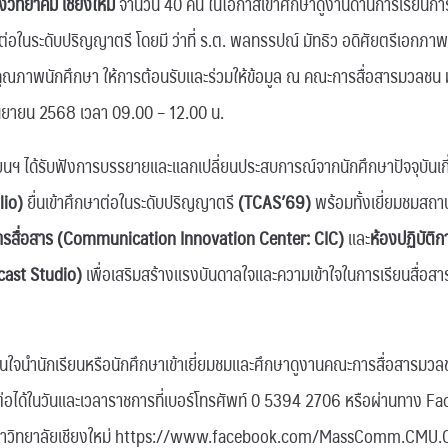
งวิทยาคม เชียงใหม่
จำนวน 40 คน ในโอกาสเข้าศึกษาดูงานด้านการเรียนกา
่อในระดับปริญญาตรี โดยมี ว่าที่ ร.ต. พลทรรปณ์ มัทธิว อดิศัยตรีเอกภาพ
ณภาพนักศึกษา ให้การต้อนรับและร่วมให้ข้อมูล ณ คณะการสื่อสารมวลชน ม
กันยายน 2568 เวลา 09.00 – 12.00 น.
ยนฯ ได้รับฟังการบรรยายและแลกเปลี่ยนประสบการณ์จากนักศึกษาปัจจุบันเก
lio)
ยื่นเข้าศึกษาต่อในระดับปริญญาตรี
(TCAS’69)
พร้อมทั้งเยี่ยมชมสถา
ารสื่อสาร (Communication Innovation Center: CIC)
และ
ห้องปฏิบัติ
dcast Studio)
เพื่อเสริมสร้างแรงบันดาลใจและความเข้าใจในการเรียนสื่อส
นใจนำนักเรียนหรือนักศึกษาเข้าเยี่ยมชมและศึกษาดูงานคณะการสื่อสารมวล
ต่อได้ในวันและเวลาราชการที่เบอร์โทรศัพท์ 0 5394 2706 หรือผ่านทาง 
หาวิทยาลัยเชียงใหม่ https://www.facebook.com/MassComm.CMU.Of