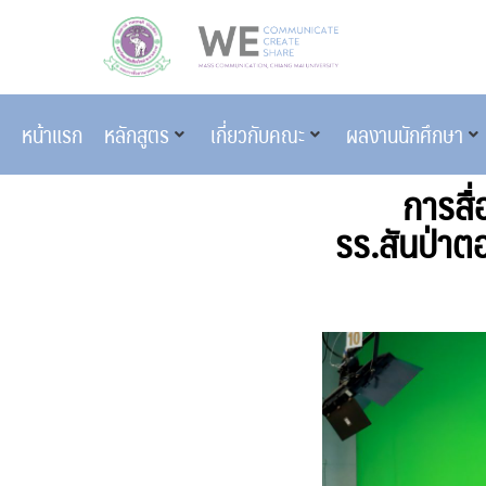
หน้าแรก
หลักสูตร
เกี่ยวกับคณะ
ผลงานนักศึกษา
การสื่
รร.สันป่าต