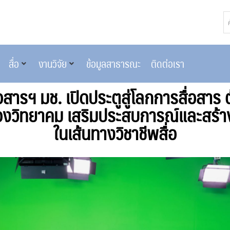
สื่อ
งานวิจัย
ข้อมูลสาธารณะ
ติดต่อเรา
อสารฯ มช. เปิดประตูสู่โลกการสื่อสาร 
องวิทยาคม เสริมประสบการณ์และสร้า
ในเส้นทางวิชาชีพสื่อ