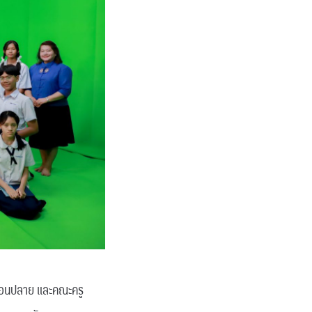
 ตอนปลาย และคณะครู