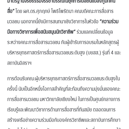
มาตรฐานจริยธรรมจรรยาบรรณในยุคการเปลี่ยนแปลงภูมิทัศน์
สื่อ”
โดย ผศ.ดร.ศุภฤกษ์ โพธิไพรัตนา คณบดีคณะการสื่อสาร
มวลชน นอกจากนี้ยังมีการสนทนาเชิงวิชาการในหัวข้อ
“ความร่วม
มือทางวิชาการเพื่อสนับสนุนนักวิชาชีพ”
ร่วมแลกเปลี่ยนข้อมูล
ระหว่างคณะการสื่อสารมวลชน กับผู้เข้ารับการอบรมในหลักสูตรผู้
บริหารยุทธศาสตร์การสื่อสารมวลชนระดับสูง (บยสส.) รุ่นที่ 4 และ
สถาบันอิสราฯ
การต้อนรับคณะผู้บริหารยุทธศาสตร์การสื่อสารมวลชนระดับสูงใน
ครั้งนี้ นับเป็นอีกหนึ่งโอกาสสำคัญที่สะท้อนถึงความมุ่งมั่นของคณะ
การสื่อสารมวลชน มหาวิทยาลัยเชียงใหม่ ในการเป็นศูนย์กลางการ
เรียนรู้และพัฒนาวิชาการด้านการสื่อสารที่ทันสมัย ตลอดจนการ
สร้างเครือข่ายความร่วมมือกับองค์กรวิชาชีพและสถาบันการศึกษา