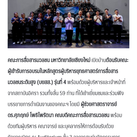
คณะการสื่อสารมวลชน มหาวิทยาลัยเชียงใหม่
เปิดบ้าน
ต้อนรับคณะ
ผู้เข้ารับการอบรมในหลักสูตรผู้บริหารยุทธศาสตร์การสื่อสาร
มวลชนระดับสูง (บยสส.) รุ่นที่ 4
พร้อมด้วยผู้บริหารและเจ้าหน้าที่
จากสถาบันอิศรา รวมทั้งสิ้น 59 ท่าน ที่ได้เข้าเยี่ยมชมและร่วมฟัง
บรรยายการดำเนินงานของคณะฯ โดยมี
ผู้ช่วยศาสตราจารย์
ดร.ศุภฤกษ์ โพธิไพรัตนา คณบดีคณะการสื่อสารมวลชน
พร้อม
ด้วยทีมผู้บริหาร คณาจารย์ และบุคลากรให้การต้อนรับด้วย
กัลยาณมิตร ณ Auditorium ชั้น 3 อาคารศูนย์นวัตกรรมการ