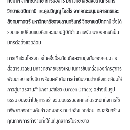
คงมาก จากคณะวิทยาการสื่อสาร มหาวิทยาลัยสงขลานครินทร์
วิทยาเขตปัตตานี
และ
คุณวิญญู โอชโร จากคณะมนุษยศาสตร์และ
สังคมศาสตร์ มหาวิทยาลัยสงขลานครินทร์ วิทยาเขตปัตตานี
ซึ่งได้
ร่วมแลกเปลี่ยนแนวคิดและแนวปฏิบัติด้านการพัฒนาองค์กรที่เป็น
มิตรต่อสิ่งแวดล้อม
การเข้าร่วมโครงการในครั้งนี้สะท้อนถึงความมุ่งมั่นของคณะการ
สื่อสารมวลชน มหาวิทยาลัยเชียงใหม่ ในการขับเคลื่อนองค์กรสู่การ
พัฒนาอย่างยั่งยืน พร้อมผลักดันการดำเนินงานด้านสิ่งแวดล้อมให้
ก้าวสู่มาตรฐานสำนักงานสีเขียว (Green Office) อย่างเป็นรูป
ธรรม อันจะนำไปสู่การสร้างวัฒนธรรมองค์กรที่ตระหนักถึงการใช้
ทรัพยากรอย่างคุ้มค่า ลดผลกระทบต่อสิ่งแวดล้อม และเสริมสร้าง
คุณภาพการทำงานที่ดีให้แก่บุคลากรในระยะยาว