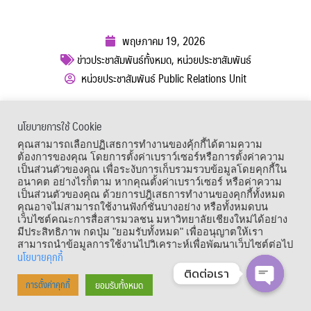
พฤษภาคม 19, 2026
ข่าวประชาสัมพันธ์ทั้งหมด
,
หน่วยประชาสัมพันธ์
หน่วยประชาสัมพันธ์ Public Relations Unit
ผู้เข้าชม :
258
นโยบายการใช้ Cookie
เมนูลัด
คุณสามารถเลือกปฏิเสธการทำงานของคุ้กกี้ได้ตามความ
ต้องการของคุณ โดยการตั้งค่าเบราว์เซอร์หรือการตั้งค่าความ
เป็นส่วนตัวของคุณ เพื่อระงับการเก็บรวมรวบข้อมูลโดยคุกกี้ใน
อนาคต อย่างไรก็ตาม หากคุณตั้งค่าเบราว์เซอร์ หรือค่าความ
เป็นส่วนตัวของคุณ ด้วยการปฎิเสธการทำงานของคุกกี้ทั้งหมด
คุณอาจไม่สามารถใช้งานฟังก์ชั่นบางอย่าง หรือทั้งหมดบน
เว็บไซต์คณะการสื่อสารมวลชน มหาวิทยาลัยเชียงใหม่ได้อย่าง
มีประสิทธิภาพ กดปุ่ม "ยอมรับทั้งหมด" เพื่ออนุญาตให้เรา
สามารถนำข้อมูลการใช้งานไปวิเคราะห์เพื่อพัฒนาเว็บไซต์ต่อไป
นโยบายคุกกี้
ติดต่อเรา
Copyright © 1964 – 2021 Faculty of Mass Communication, Chiang Mai
ยอมรับทั้งหมด
การตั้งค่าคุกกี้
University. All Rights Reserved.
OPEN CHA