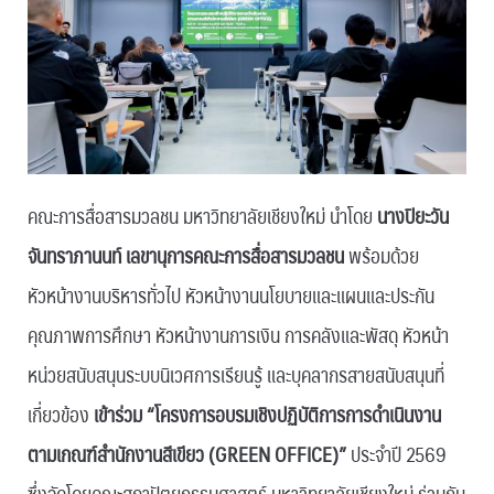
คณะการสื่อสารมวลชน มหาวิทยาลัยเชียงใหม่ นำโดย
นางปิยะวัน
จันทราภานนท์ เลขานุการคณะการสื่อสารมวลชน
พร้อมด้วย
หัวหน้างานบริหารทั่วไป หัวหน้างานนโยบายและแผนและประกัน
คุณภาพการศึกษา หัวหน้างานการเงิน การคลังและพัสดุ หัวหน้า
หน่วยสนับสนุนระบบนิเวศการเรียนรู้ และบุคลากรสายสนับสนุนที่
เกี่ยวข้อง
เข้าร่วม “โครงการอบรมเชิงปฏิบัติการการดำเนินงาน
ตามเกณฑ์สำนักงานสีเขียว (GREEN OFFICE)”
ประจำปี 2569
ซึ่งจัดโดยคณะสถาปัตยกรรมศาสตร์ มหาวิทยาลัยเชียงใหม่ ร่วมกับ