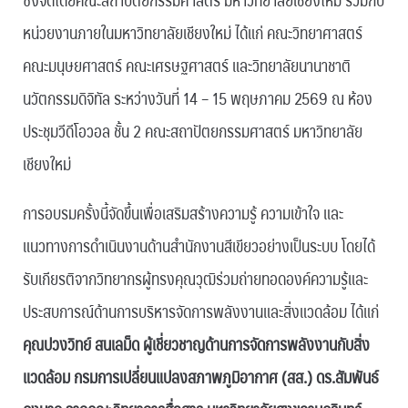
หน่วยงานภายในมหาวิทยาลัยเชียงใหม่ ได้แก่ คณะวิทยาศาสตร์
คณะมนุษยศาสตร์ คณะเศรษฐศาสตร์ และวิทยาลัยนานาชาติ
นวัตกรรมดิจิทัล ระหว่างวันที่ 14 – 15 พฤษภาคม 2569 ณ ห้อง
ประชุมวีดีโอวอล ชั้น 2 คณะสถาปัตยกรรมศาสตร์ มหาวิทยาลัย
เชียงใหม่
การอบรมครั้งนี้จัดขึ้นเพื่อเสริมสร้างความรู้ ความเข้าใจ และ
แนวทางการดำเนินงานด้านสำนักงานสีเขียวอย่างเป็นระบบ โดยได้
รับเกียรติจากวิทยากรผู้ทรงคุณวุฒิร่วมถ่ายทอดองค์ความรู้และ
ประสบการณ์ด้านการบริหารจัดการพลังงานและสิ่งแวดล้อม ได้แก่
คุณปวงวิทย์ สนเลม็ด ผู้เชี่ยวชาญด้านการจัดการพลังงานกับสิ่ง
แวดล้อม กรมการเปลี่ยนแปลงสภาพภูมิอากาศ (สส.)
ดร.สัมพันธ์