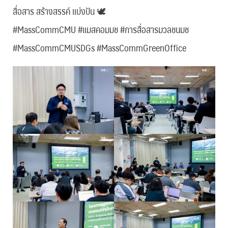
สื่อสาร สร้างสรรค์ แบ่งปัน 🕊
#MassCommCMU #แมสคอมมช #การสื่อสารมวลชนมช
#MassCommCMUSDGs #MassCommGreenOffice