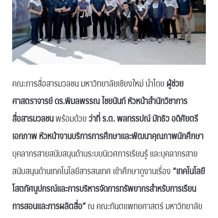
คณะการสื่อสารมวลชน มหาวิทยาลัยเชียงใหม่ นำโดย
ผู้ช่วย
ศาสตราจารย์ ดร.พิมลพรรณ ไชยนันท์ หัวหน้าสำนักวิชาการ
สื่อสารมวลชน
พร้อมด้วย
ว่าที่ ร.ต. พลทรรปณ์ มัทธิว อดิศัยตรี
เอกภาพ หัวหน้างานบริการการศึกษาและพัฒนาคุณภาพนักศึกษา
บุคลากรสายสนับสนุนด้านระบบนิเวศการเรียนรู้ และบุคลากรสาย
สนับสนุนด้านเทคโนโลยีสารสนเทศ เข้าศึกษาดูงานเรื่อง
“เทคโนโลยี
โสตทัศนูปกรณ์และการบริหารจัดการทรัพยากรสำหรับการเรียน
การสอนและการผลิตสื่อ”
ณ คณะทันตแพทยศาสตร์ มหาวิทยาลัย