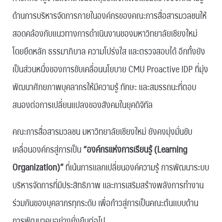
ด้านการบริหารจัดการภายในองค์กรของคณะการสื่อสารมวลชนให้
สอดคล้องกับแนวทางการดำเนินงานของมหาวิทยาลัยเชียงใหม่
โดยยึดหลัก ธรรมาภิบาล ความโปร่งใส และตรวจสอบได้ อีกทั้งยัง
เป็นส่วนหนึ่งของการขับเคลื่อนนโยบาย CMU Proactive IDP ที่มุ่ง
พัฒนาศักยภาพบุคลากรให้มีความรู้ ทักษะ และสมรรถนะที่ตอบ
สนองต่อการเปลี่ยนแปลงของสังคมในยุคดิจิทัล
คณะการสื่อสารมวลชน มหาวิทยาลัยเชียงใหม่ ยังคงมุ่งมั่นขับ
เคลื่อนองค์กรสู่การเป็น
“องค์กรแห่งการเรียนรู้ (Learning
Organization)”
ที่เน้นการแลกเปลี่ยนองค์ความรู้ การพัฒนาระบบ
บริหารจัดการที่มีประสิทธิภาพ และการเสริมสร้างพลังการทำงาน
ร่วมกันของบุคลากรทุกระดับ เพื่อก้าวสู่การเป็นคณะต้นแบบด้าน
การพัฒนาคนอย่างยั่งยืนต่อไป