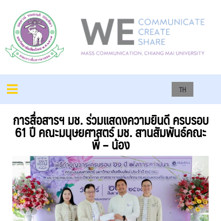
TH
การสื่อสารฯ มช. ร่วมแสดงความยินดี ครบรอบ
61 ปี คณะมนุษยศาสตร์ มช. สานสัมพันธ์คณะ
พี่ – น้อง