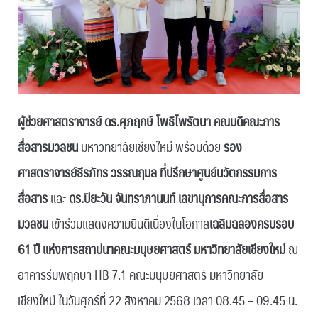
ผู้ช่วยศาสตราจารย์ ดร.ศุภฤกษ์ โพธิไพรัตนา คณบดีคณะการ
สื่อสารมวลชน
มหาวิทยาลัยเชียงใหม่ พร้อมด้วย
รอง
ศาสตราจารย์ธีรภัทร วรรณฤมล ที่ปรึกษาศูนย์นวัตกรรมการ
สื่อสาร
และ
ดร.ปิยะวัน จันทราภานนท์ เลขานุการคณะการสื่อสาร
มวลชน
เข้าร่วมแสดงความยินดีเนื่องในโอกาส
เฉลิมฉลองครบรอบ
61 ปี แห่งการสถาปนาคณะมนุษยศาสตร์ มหาวิทยาลัยเชียงใหม่
ณ
อาคารร่มพฤกษา HB 7.1 คณะมนุษยศาสตร์ มหาวิทยาลัย
เชียงใหม่ ในวันศุกร์ที่ 22 สิงหาคม 2568 เวลา 08.45 – 09.45 น.