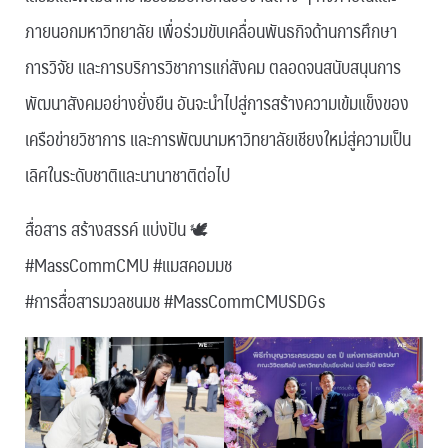
ภายนอกมหาวิทยาลัย เพื่อร่วมขับเคลื่อนพันธกิจด้านการศึกษา
การวิจัย และการบริการวิชาการแก่สังคม ตลอดจนสนับสนุนการ
พัฒนาสังคมอย่างยั่งยืน อันจะนำไปสู่การสร้างความเข้มแข็งของ
เครือข่ายวิชาการ และการพัฒนามหาวิทยาลัยเชียงใหม่สู่ความเป็น
เลิศในระดับชาติและนานาชาติต่อไป
สื่อสาร สร้างสรรค์ แบ่งปัน 🕊
#MassCommCMU #แมสคอมมช
#การสื่อสารมวลชนมช #MassCommCMUSDGs