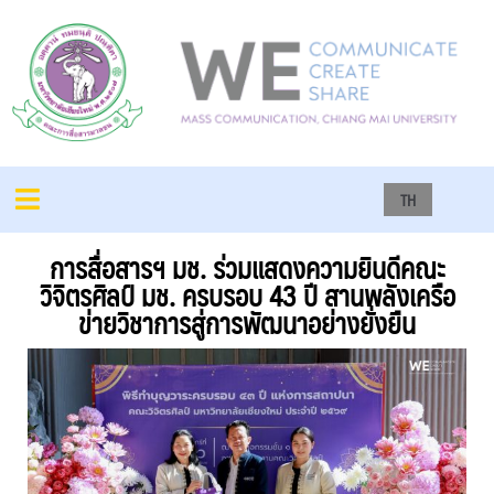
TH
การสื่อสารฯ มช. ร่วมแสดงความยินดีคณะ
วิจิตรศิลป์ มช. ครบรอบ 43 ปี สานพลังเครือ
ข่ายวิชาการสู่การพัฒนาอย่างยั่งยืน