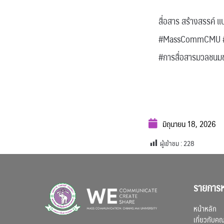
สื่อสาร สร้างสรรค์ แ
#MassCommCMU 
#การสื่อสารมวลช
มิถุนายน 18, 2026
ผู้เข้าชม :
228
รายการห
หน้าหลัก
เกี่ยวกับค