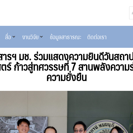
สื่อ
งานวิจัย
ข้อมูลสาธารณะ
ติดต่อเรา
อสารฯ มช. ร่วมแสดงความยินดีวันสถ
ร์ ก้าวสู่ทศวรรษที่ 7 สานพลังความร่
ความยั่งยืน