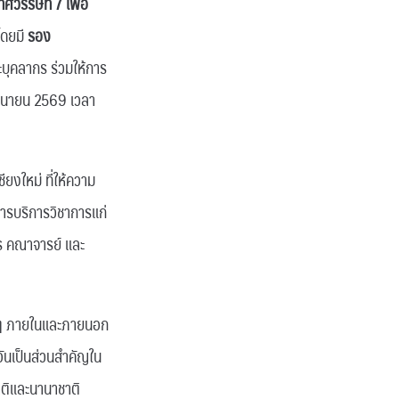
ศวรรษที่ 7 เพื่อ
โดยมี
รอง
บุคลากร ร่วมให้การ
ิถุนายน 2569 เวลา
ยงใหม่ ที่ให้ความ
ารบริการวิชาการแก่
ร คณาจารย์ และ
าง ๆ ภายในและภายนอก
อันเป็นส่วนสำคัญใน
าติและนานาชาติ