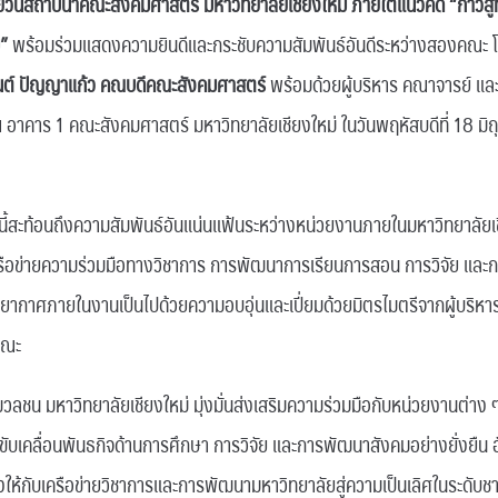
ยวันสถาปนาคณะสังคมศาสตร์ มหาวิทยาลัยเชียงใหม่ ภายใต้แนวคิด “ก้าวสู่ท
ม”
พร้อมร่วมแสดงความยินดีและกระชับความสัมพันธ์อันดีระหว่างสองคณะ 
นต์ ปัญญาแก้ว คณบดีคณะสังคมศาสตร์
พร้อมด้วยผู้บริหาร คณาจารย์ และ
ณ อาคาร 1 คณะสังคมศาสตร์ มหาวิทยาลัยเชียงใหม่ ในวันพฤหัสบดีที่ 18 ม
้งนี้สะท้อนถึงความสัมพันธ์อันแน่นแฟ้นระหว่างหน่วยงานภายในมหาวิทยาลัยเชี
รือข่ายความร่วมมือทางวิชาการ การพัฒนาการเรียนการสอน การวิจัย และก
ยากาศภายในงานเป็นไปด้วยความอบอุ่นและเปี่ยมด้วยมิตรไมตรีจากผู้บริหา
คณะ
ารมวลชน มหาวิทยาลัยเชียงใหม่ มุ่งมั่นส่งเสริมความร่วมมือกับหน่วยงานต่
มขับเคลื่อนพันธกิจด้านการศึกษา การวิจัย และการพัฒนาสังคมอย่างยั่งยืน 
งให้กับเครือข่ายวิชาการและการพัฒนามหาวิทยาลัยสู่ความเป็นเลิศในระดับช