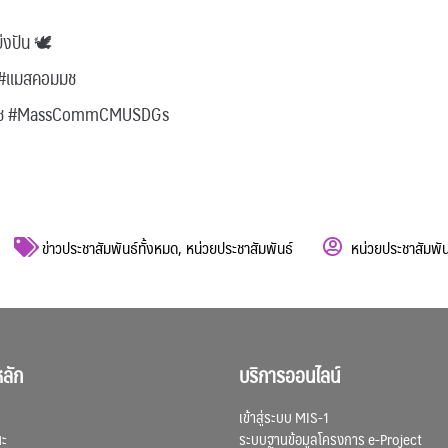
บ่งปัน 🕊
#แมสคอมมช
นมช #MassCommCMUSDGs
ข่าวประชาสัมพันธ์ทั้งหมด
,
หน่วยประชาสัมพันธ์
หน่วยประชาสัมพัน
ลัก
บริการออนไลน์
เข้าสู่ระบบ MIS-1
ณะ
ระบบฐานข้อมูลโครงการ e-Project