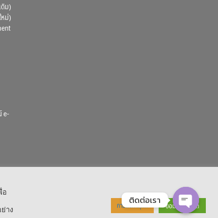
เดิม)
ใหม่)
ment
์ e-
ื่อ
ติดต่อเรา
ยอมรับทั้งหมด
การตั้งค่าคุกกี้
ย่าง
OPEN CHA