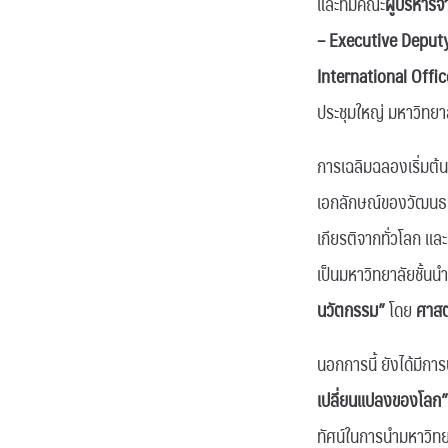
และทีมคณะ
ผู้บริหา
– Executive Deput
International Offic
ประชุมใหญ่ มหาวิทยาล
การเฉลิมฉลองเริ่มต
เอกลักษณ์ของวัฒนธร
เกียรติจากทั่วโลก แล
เป็นมหาวิทยาลัยชั้นน
นวัตกรรม”
โดย
ศาสต
นอกการนี้ ยังได้มีก
เปลี่ยนแปลงของโลก”
ทัศน์ในการนำมหาวิทย