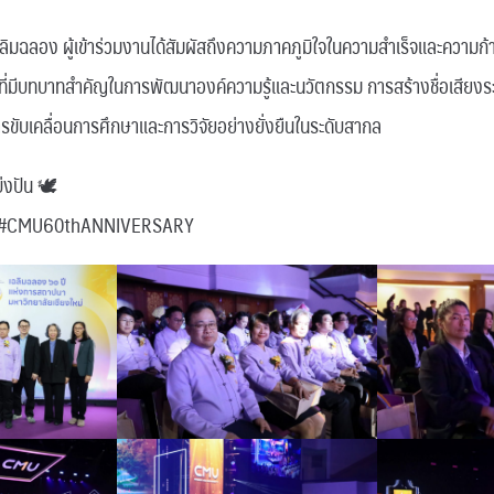
ิมฉลอง ผู้เข้าร่วมงานได้สัมผัสถึงความภาคภูมิใจในความสำเร็จและความก
่ที่มีบทบาทสำคัญในการพัฒนาองค์ความรู้และนวัตกรรม การสร้างชื่อเสียงร
ารขับเคลื่อนการศึกษาและการวิจัยอย่างยั่งยืนในระดับสากล
บ่งปัน 🕊
#CMU60thANNIVERSARY