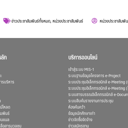
ข่าวประชาสัมพันธ์ทั้งหมด
,
หน่วยประชาสัมพันธ์
หน่วยประชาสัมพัน
ลัก
บริการออนไลน์
เข้าสู่ระบบ MIS-1
ณะ
ระบบฐานข้อมูลโครงการ e-Project
การบริหาร
ระบบประชุมอิเล็กทรอนิกส์ e-Meeting (
ระบบประชุมอิเล็กทรอนิกส์ e-Meeting (
ระบบสารบรรณอิเล็กทรอนิกส์ e-Docu
ก
ระบบสืบค้นรายงานการประชุม
น์โหลด
ห้องค้นคว้า
มพันธ์
ข้อมูลนักศึกษาเก่า
ชนแนล
ข่าวจัดซื้อจัดจ้าง
สื่อสารมวลชน
ข่าวสมัครงาน