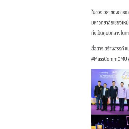
ในช่วงเวลาของการเฉล
มหาวิทยาลัยเชียงใหม
ทั้งเป็นศูนย์กลางในก
สื่อสาร สร้างสรรค์ แ
#MassCommCMU 