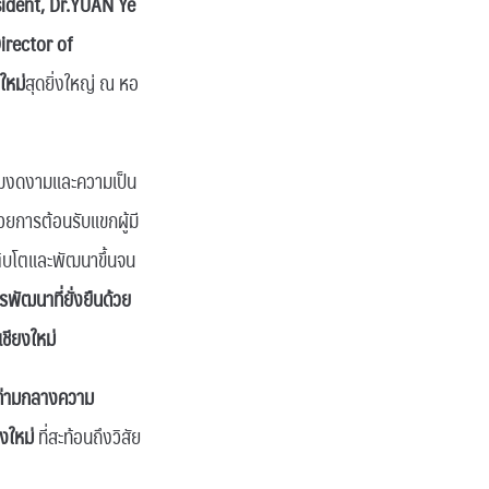
sident, Dr.YUAN Ye
rector of
ใหม่
สุดยิ่งใหญ่ ณ หอ
ามงดงามและความเป็น
การต้อนรับแขกผู้มี
เติบโตและพัฒนาขึ้นจน
รพัฒนาที่ยั่งยืนด้วย
ชียงใหม่
ท่ามกลางความ
งใหม่
ที่สะท้อนถึงวิสัย