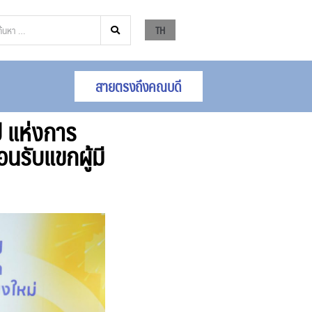
TH
สายตรงถึงคณบดี
ี แห่งการ
นรับแขกผู้มี