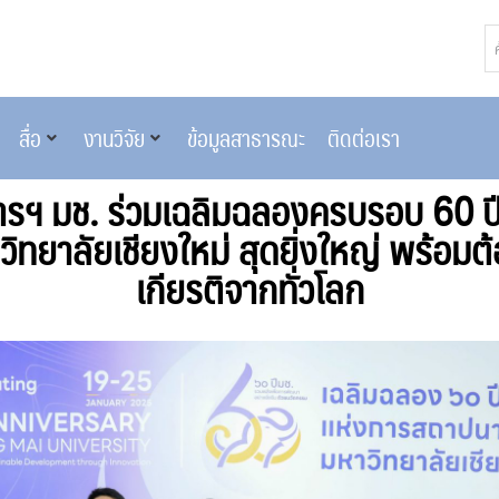
สื่อ
งานวิจัย
ข้อมูลสาธารณะ
ติดต่อเรา
ารฯ มช. ร่วมเฉลิมฉลองครบรอบ 60 ป
ทยาลัยเชียงใหม่ สุดยิ่งใหญ่ พร้อมต้อ
เกียรติจากทั่วโลก