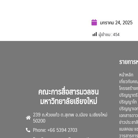
มกราคม 24, 2025
ผู้เข้าชม :
454
รายการห
หน้าหลัก
เกี่ยวกับค
โครงสร้าง
คณะการสื่อสารมวลชน
ปริญญาตรี
มหาวิทยาลัยเชียงใหม่
ปริญญาโท
ปริญญาเอ
239 ถ.ห้วยแก้ว ต.สุเทพ อ.เมือง จ.เชียงใหม่
เอกสารดาว
50200
ข่าวประชาสั
แมสคอม แ
Phone: +66 5394 2703
วารสารการ