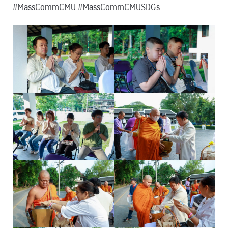
#MassCommCMU #MassCommCMUSDGs