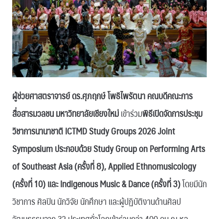
ผู้ช่วยศาสตราจารย์ ดร.ศุภฤกษ์ โพธิไพรัตนา คณบดีคณะการ
สื่อสารมวลชน มหาวิทยาลัยเชียงใหม่
เข้าร่วม
พิธีเปิดจัดการประชุม
วิชาการนานาชาติ ICTMD Study Groups 2026 Joint
Symposium ประกอบด้วย Study Group on Performing Arts
of Southeast Asia (ครั้งที่ 8), Applied Ethnomusicology
(ครั้งที่ 10) และ Indigenous Music & Dance (ครั้งที่ 3)
โดยมีนัก
วิชาการ ศิลปิน นักวิจัย นักศึกษา และผู้ปฏิบัติงานด้านศิลป
วัฒนธรรมจาก 32 ประเทศทั่วโลกเข้าร่วมกว่า 400 คน ณ หอ