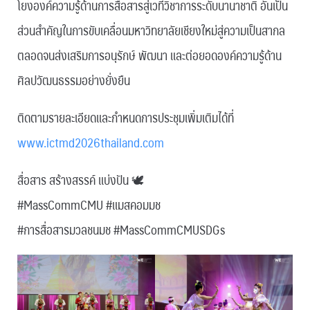
โยงองค์ความรู้ด้านการสื่อสารสู่เวทีวิชาการระดับนานาชาติ อันเป็น
ส่วนสำคัญในการขับเคลื่อนมหาวิทยาลัยเชียงใหม่สู่ความเป็นสากล
ตลอดจนส่งเสริมการอนุรักษ์ พัฒนา และต่อยอดองค์ความรู้ด้าน
ศิลปวัฒนธรรมอย่างยั่งยืน
ติดตามรายละเอียดและกำหนดการประชุมเพิ่มเติมได้ที่
www.ictmd2026thailand.com
สื่อสาร สร้างสรรค์ แบ่งปัน 🕊
#MassCommCMU #แมสคอมมช
#การสื่อสารมวลชนมช #MassCommCMUSDGs