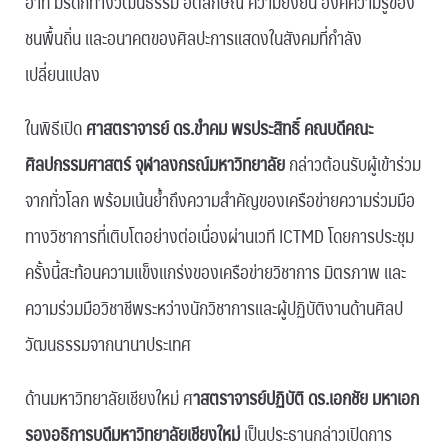
อาทิ มรดกทางวัฒนธรรม อัตลักษณ์ ความยั่งยืน องค์ความรู้ของ
ชนพื้นถิ่น และอนาคตของศิลปะการแสดงในสังคมที่กำลัง
เปลี่ยนแปลง
ในพิธีเปิด
ศาสตราจารย์ ดร.ขำคม พรประสิทธิ์ คณบดีคณะ
ศิลปกรรมศาสตร์ จุฬาลงกรณ์มหาวิทยาลัย
กล่าวต้อนรับผู้เข้าร่วม
จากทั่วโลก พร้อมเน้นย้ำถึงความสำคัญของเครือข่ายความร่วมมือ
ทางวิชาการที่เติบโตอย่างต่อเนื่องผ่านเวที ICTMD โดยการประชุม
ครั้งนี้สะท้อนความแข็งแกร่งของเครือข่ายวิชาการ มิตรภาพ และ
ความร่วมมือวิชาชีพระหว่างนักวิชาการและผู้ปฏิบัติงานด้านศิลป
วัฒนธรรมจากนานาประเทศ
ด้านมหาวิทยาลัยเชียงใหม่ ศ
าสตราจารย์ปฏิบัติ ดร.เอกชัย มหาเอก
รองอธิการบดีมหาวิทยาลัยเชียงใหม่
เป็นประธานกล่าวเปิดการ