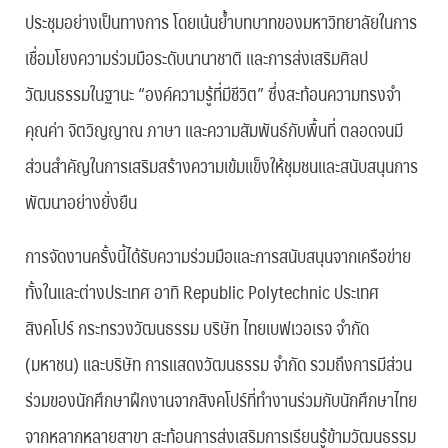
ประชุมอย่างเป็นทางการ โดยเน้นย้ำบทบาทของมหาวิทยาลัยในการ
เชื่อมโยงความร่วมมือระดับนานาชาติ และการส่งเสริมศิลป
วัฒนธรรมในฐานะ “องค์ความรู้ที่มีชีวิต” ซึ่งสะท้อนความทรงจำ
คุณค่า จิตวิญญาณ ภาษา และความสัมพันธ์กับพื้นที่ ตลอดจนมี
ส่วนสำคัญในการเสริมสร้างความเข้มแข็งให้ชุมชนและสนับสนุนการ
พัฒนาอย่างยั่งยืน
การจัดงานครั้งนี้ได้รับความร่วมมือและการสนับสนุนจากเครือข่าย
ทั้งในและต่างประเทศ อาทิ Republic Polytechnic ประเทศ
สิงคโปร์ กระทรวงวัฒนธรรม บริษัท ไทยเบฟเวอเรจ จำกัด
(มหาชน) และบริษัท การแสดงวัฒนธรรม จำกัด รวมถึงการมีส่วน
ร่วมของนักศึกษาฝึกงานจากสิงคโปร์ที่ทำงานร่วมกับนักศึกษาไทย
จากหลากหลายสาขา สะท้อนการส่งเสริมการเรียนรู้ข้ามวัฒนธรรม