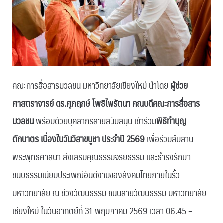
คณะการสื่อสารมวลชน มหาวิทยาลัยเชียงใหม่ นำโดย
ผู้ช่วย
ศาสตราจารย์ ดร.ศุภฤกษ์ โพธิไพรัตนา คณบดีคณะการสื่อสาร
มวลชน
พร้อมด้วยบุคลากรสายสนับสนุน เข้าร่วม
พิธีทำบุญ
ตักบาตร เนื่องในวันวิสาขบูชา ประจำปี 2569
เพื่อร่วมสืบสาน
พระพุทธศาสนา ส่งเสริมคุณธรรมจริยธรรม และธำรงรักษา
ขนบธรรมเนียมประเพณีอันดีงามของสังคมไทยภายในรั้ว
มหาวิทยาลัย ณ ข่วงวัฒนธรรม ถนนสายวัฒนธรรม มหาวิทยาลัย
เชียงใหม่ ในวันอาทิตย์ที่ 31 พฤษภาคม 2569 เวลา 06.45 –