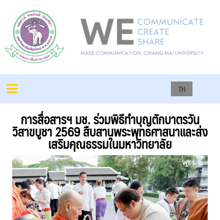
TH
การสื่อสารฯ มช. ร่วมพิธีทำบุญตักบาตรวัน
วิสาขบูชา 2569 สืบสานพระพุทธศาสนาและส่ง
เสริมคุณธรรมในมหาวิทยาลัย