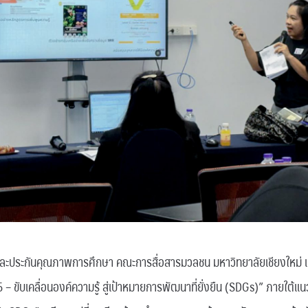
ประกันคุณภาพการศึกษา คณะการสื่อสารมวลชน มหาวิทยาลัยเชียงใหม่ เข
ขับเคลื่อนองค์ความรู้ สู่เป้าหมายการพัฒนาที่ยั่งยืน (SDGs)” ภายใต้แ