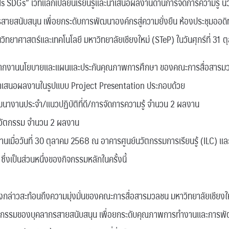
SDGs” เวทีแลกเปลี่ยนเรียนรู้และนำเสนอผลงานด้านการจัดการความรู้ น
กรสายสนับสนุน เพื่อยกระดับการพัฒนาองค์กรสู่ความยั่งยืน ห้องประชุมออด
ิทยาศาสตร์และเทคโนโลยี มหาวิทยาลัยเชียงใหม่ (STeP) ในวันศุกร์ที่ 31 
ากงานนโยบายและแผนและประกันคุณภาพการศึกษา ของคณะการสื่อสารมว
ห้นำเสนอผลงานในรูปแบบ Project Presentation ประกอบด้วย
ัฒนางานประจำ/แนวปฏิบัติที่ดี/การจัดการความรู้ จำนวน 2 ผลงาน
ย/นวัตกรรม จำนวน 2 ผลงาน
เมื่อวันที่ 30 ตุลาคม 2568 ณ อาคารศูนย์นวัตกรรมการเรียนรู้ (ILC) แล
ซึ่งเป็นส่วนหนึ่งของกิจกรรมหลักในครั้งนี้
ังกล่าวสะท้อนถึงความมุ่งมั่นของคณะการสื่อสารมวลชน มหาวิทยาลัยเชียงใ
ัตกรรมของบุคลากรสายสนับสนุน เพื่อยกระดับคุณภาพการทำงานและการพัฒน