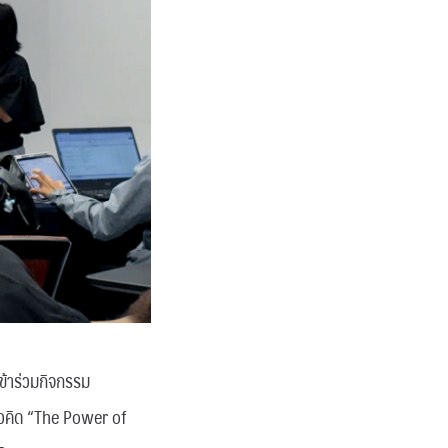
้าร่วมกิจกรรม
นวคิด “The Power of