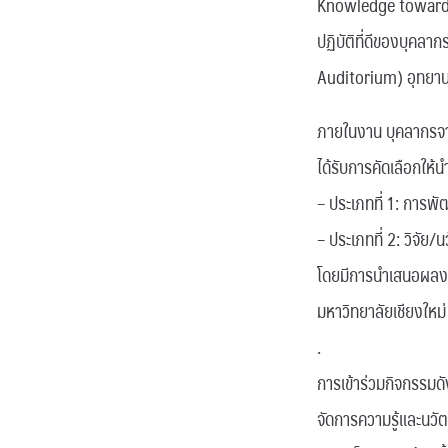
Knowledge towards 
ปฏิบัติที่ดีของบุคลา
Auditorium) อุทยานว
ภายในงาน บุคลากรจ
ได้รับการคัดเลือกใ
– ประเภทที่ 1: การพ
– ประเภทที่ 2: วิจั
โดยมีการนำเสนอผลงาน
มหาวิทยาลัยเชียงใหม่ 
.
การเข้าร่วมกิจกรรมด
จัดการความรู้และนว