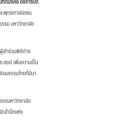
ณฑิตมงคล อธิการบดี
 และพุทธศาสนิกชน
ธรรม มหาวิทยาลัย
ข้าร่วมพิธีต่าง
ระสงฆ์ เพื่อความเป็น
วัฒนธรรมไทยที่มีมา
มของมหาวิทยาลัย
จิตสำนึกแห่ง