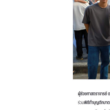
ผู้ช่วยศาสตราจารย์ 
ร่วม
พิธีทำบุญตักบาต