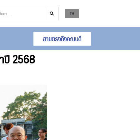
TH
สายตรงถึงคณบดี
จำปี 2568