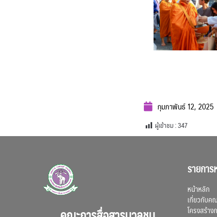
กุมภาพันธ์ 12, 2025
ผู้เข้าชม :
347
รายการห
หน้าหลัก
เกี่ยวกับค
โครงสร้าง
คณะการสื่อสารมวลชน