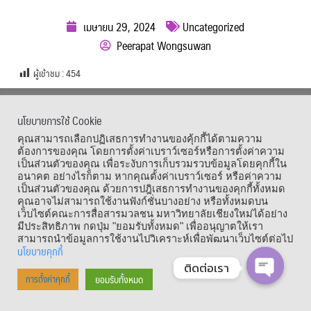
เมษายน 29, 2024
Uncategorized
Peerapat Wongsuwan
ผู้เข้าชม :
454
เมนูลัด
นโยบายการใช้ Cookie
คุณสามารถเลือกปฏิเสธการทำงานของคุ้กกี้ได้ตามความ
ต้องการของคุณ โดยการตั้งค่าเบราว์เซอร์หรือการตั้งค่าความ
เป็นส่วนตัวของคุณ เพื่อระงับการเก็บรวมรวบข้อมูลโดยคุกกี้ใน
อนาคต อย่างไรก็ตาม หากคุณตั้งค่าเบราว์เซอร์ หรือค่าความ
เป็นส่วนตัวของคุณ ด้วยการปฎิเสธการทำงานของคุกกี้ทั้งหมด
คุณอาจไม่สามารถใช้งานฟังก์ชั่นบางอย่าง หรือทั้งหมดบน
เว็บไซต์คณะการสื่อสารมวลชน มหาวิทยาลัยเชียงใหม่ได้อย่าง
มีประสิทธิภาพ กดปุ่ม "ยอมรับทั้งหมด" เพื่ออนุญาตให้เรา
สามารถนำข้อมูลการใช้งานไปวิเคราะห์เพื่อพัฒนาเว็บไซต์ต่อไป
Copyright © 1964 – 2021 Faculty of Mass Communication, Chiang Mai
นโยบายคุกกี้
University. All Rights Reserved.
ติดต่อเรา
ยอมรับทั้งหมด
การตั้งค่าคุกกี้
OPEN CHA