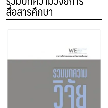
รวมบทความวิจัยการ
สื่อสารศึกษา