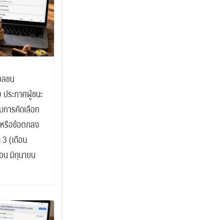
วลชน
อง ประกาศผู้ชนะ
รับการคัดเลือก
หรือข้อตกลง
 3 (เดือน
อน มิถุนายน