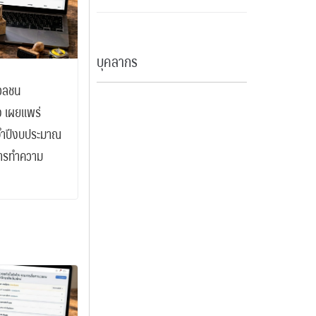
บุคลากร
วลชน
อง เผยแพร่
ะจำปีงบประมาณ
การทำความ