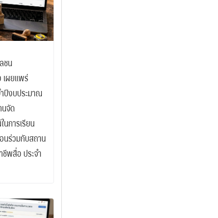
วลชน
อง เผยแพร่
ะจำปีงบประมาณ
านจัด
ในการเรียน
สอนร่วมกับสถาน
ชีพสื่อ ประจำ