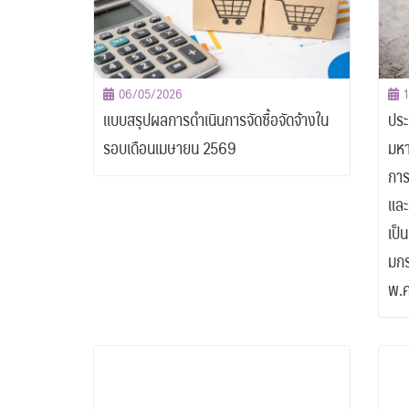
06/05/2026
แบบสรุปผลการดำเนินการจัดซื้อจัดจ้างใน
ประ
รอบเดือนเมษายน 2569
มหา
การ
และ
เป็
มกร
พ.