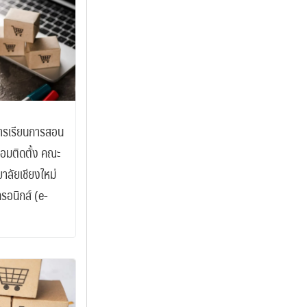
การเรียนการสอน
อมติดตั้ง คณะ
าลัยเชียงใหม่
ทรอนิกส์ (e-