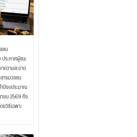
วลชน
อง ประกาศผู้ชนะ
กษาความสะอาด
่อสารมวลชน
ะจำปีงบประมาณ
ถุนายน 2569 ถึง
โดยวิธีเฉพาะ