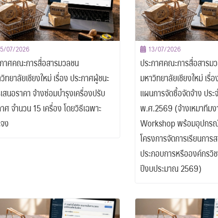
15/07/2026
13/07/2026
กาศคณะการสื่อสารมวลชน
ประกาศคณะการสื่อสารม
วิทยาลัยเชียงใหม่ เรื่อง ประกาศผู้ชนะ
มหาวิทยาลัยเชียงใหม่ เรื่
เสนอราคา จ้างซ่อมบำรุงเครื่องปรับ
แผนการจัดซื้อจัดจ้าง ปร
าศ จำนวน 15 เครื่อง โดยวิธีเฉพาะ
พ.ศ.2569 (จ้างเหมาทีมง
ะจง
Workshop พร้อมอุปกรณ์
โครงการจัดการเรียนการ
ประกอบการหรือองค์กรวิชา
ปีงบประมาณ 2569)