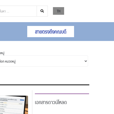
TH
สายตรงถึงคณบดี
หมู่
เอกสารดาวน์โหลด