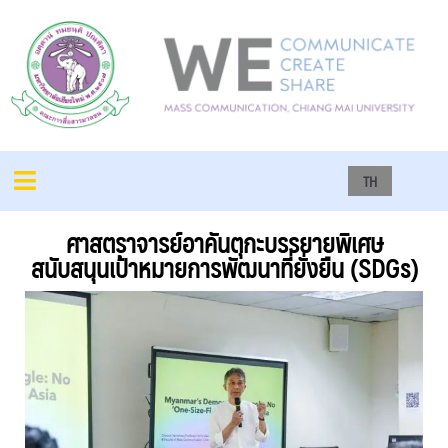
TH
ศาสตราจารย์อาคันตุกะบรรยายพิเศษ
สนับสนุนเป้าหมายการพัฒนาที่ยั่งยืน (SDGs)