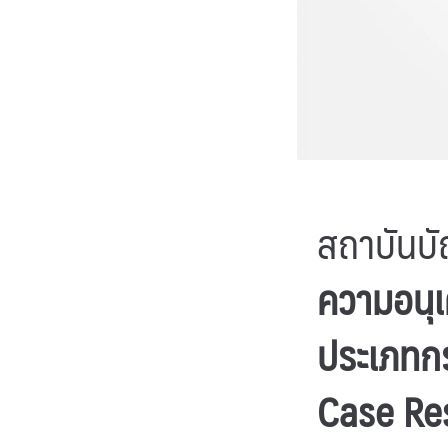
สถาบันบั
ความอนุเ
ประเภทกร
Case Re