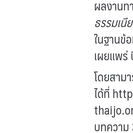
ผลงานทา
ธรรมเนี
ในฐานข้อม
เผยแพร่ 
โดยสามาร
ได้ที่
http
thaijo.
บทความ 