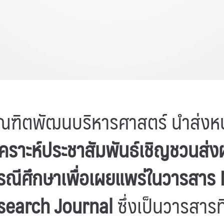
ณฑิตพัฒนบริหารศาสตร์ นำส่งห
คราะห์ประชาสัมพันธ์เชิญชวนส่
ณีศึกษาเพื่อเผยแพร่ในวารสาร
search Journal
ซึ่งเป็นวารสารท