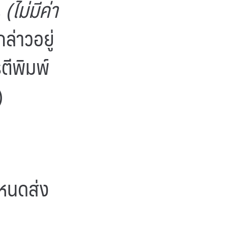
s
(ไม่มีค่า
ล่าวอยู่
ตีพิมพ์
)
หนดส่ง