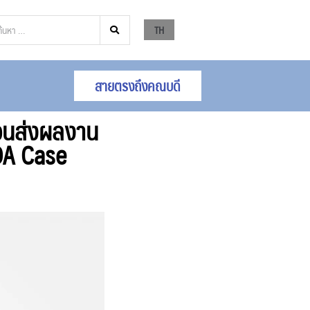
TH
สายตรงถึงคณบดี
ชวนส่งผลงาน
DA Case