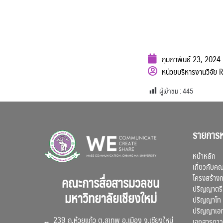
กุมภาพันธ์ 23, 2024
หน่วยบริหารงานวิจัย
ผู้เข้าชม :
445
รายการห
หน้าหลัก
เกี่ยวกับค
โครงสร้าง
คณะการสื่อสารมวลชน
ปริญญาตรี
มหาวิทยาลัยเชียงใหม่
ปริญญาโท
ปริญญาเอ
239 ถ.ห้วยแก้ว ต.สุเทพ อ.เมือง จ.เชียงใหม่
เอกสารดาว