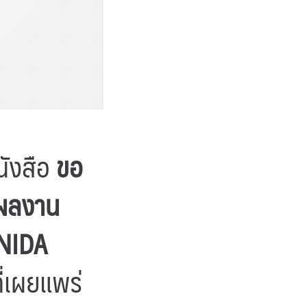
นังสือ
ขอ
งผลงาน
 NIDA
ี่เผยแพร่