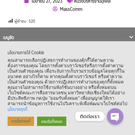
เมษายน 27, 2023
หน่วยบริหารงานบุคคล
MassComm
ผู้เข้าชม :
520
เมนูลัด
นโยบายการใช้ Cookie
คุณสามารถเลือกปฏิเสธการทำงานของคุ้กกี้ได้ตามความ
ต้องการของคุณ โดยการตั้งค่าเบราว์เซอร์หรือการตั้งค่าความ
เป็นส่วนตัวของคุณ เพื่อระงับการเก็บรวมรวบข้อมูลโดยคุกกี้ใน
อนาคต อย่างไรก็ตาม หากคุณตั้งค่าเบราว์เซอร์ หรือค่าความ
เป็นส่วนตัวของคุณ ด้วยการปฎิเสธการทำงานของคุกกี้ทั้งหมด
คุณอาจไม่สามารถใช้งานฟังก์ชั่นบางอย่าง หรือทั้งหมดบน
เว็บไซต์คณะการสื่อสารมวลชน มหาวิทยาลัยเชียงใหม่ได้อย่าง
Copyright © 1964 – 2021 Faculty of Mass Communication, Chiang Mai
มีประสิทธิภาพ กดปุ่ม "ยอมรับทั้งหมด" เพื่ออนุญาตให้เรา
University. All Rights Reserved.
สามารถนำข้อมูลการใช้งานไปวิเคราะห์เพื่อพัฒนาเว็บไซต์ต่อไป
นโยบายคุกกี้
ติดต่อเรา
ยอมรับทั้งหมด
การตั้งค่าคุกกี้
OPEN CHA