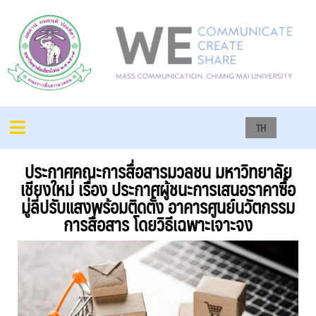
TH
ประกาศคณะการสื่อสารมวลชน มหาวิทยาลัย
เชียงใหม่ เรื่อง ประกาศผู้ชนะการเสนอราคาซื้อ
มู่ลี่ปรับแสงพร้อมติดตั้ง อาคารศูนย์นวัตกรรม
การสื่อสาร โดยวิธีเฉพาะเจาะจง