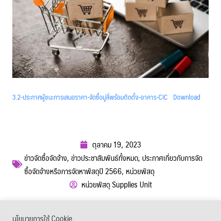
3.2-ประกาศผู้ชนะการเสนอราคา-จัดซื้อมู่ลี่พร้อมติดตั้ง-อาคาร-CIC
Download
ตุลาคม 19, 2023
ข่าวจัดซื้อจัดจ้าง
,
ข่าวประชาสัมพันธ์ทั้งหมด
,
ประกาศเกี่ยวกับการจัด
ซื้อจัดจ้างหรือการจัดหาพัสดุปี 2566
,
หน่วยพัสดุ
หน่วยพัสดุ Supplies Unit
ผู้เข้าชม :
513
นโยบายการใช้ Cookie