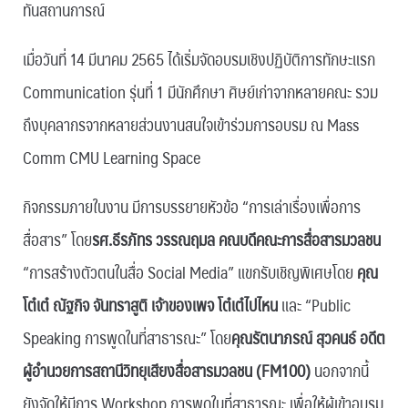
ทันสถานการณ์
เมื่อวันที่ 14 มีนาคม 2565 ได้เริ่มจัดอบรมเชิงปฏิบัติการทักษะแรก
Communication รุ่นที่ 1 มีนักศึกษา ศิษย์เก่าจากหลายคณะ รวม
ถึงบุคลากรจากหลายส่วนงานสนใจเข้าร่วมการอบรม ณ Mass
Comm CMU Learning Space
กิจกรรมภายในงาน มีการบรรยายหัวข้อ “การเล่าเรื่องเพื่อการ
สื่อสาร” โดย
รศ.ธีรภัทร วรรณฤมล คณบดีคณะการสื่อสารมวลชน
“การสร้างตัวตนในสื่อ Social Media” แขกรับเชิญพิเศษโดย
คุณ
โต๋เต๋ ณัฐกิจ จันทราสูติ เจ้าของเพจ โต๋เต๋ไปไหน
และ “Public
Speaking การพูดในที่สาธารณะ” โดย
คุณรัตนาภรณ์ สุวคนธ์ อดีต
ผู้อำนวยการสถานีวิทยุเสียงสื่อสารมวลชน (FM100)
นอกจากนี้
ยังจัดให้มีการ Workshop การพูดในที่สาธารณะ เพื่อให้ผู้เข้าอบรม