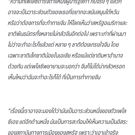
“ความที่เพโลซีดำรงตำแหน่งผู้นำรัฐสภา กับจริง ๆ แล้วก็
อาจจะเป็นวาระส่วนตัวของเธอที่อยากจะสนับสนุนไต้หวัน
หรือว่าต้องการที่จะท้าทายจีน ให้โลกเห็นว่าสหรัฐอเมริกาและ
ชาติพันธมิตรทั้งหลายไม่กลัวจีนอีกต่อไป เพราะเท่าที่ผ่านมา
ไม่ว่าจะทำอะไรก็แล้วแต่ หลาย ๆ ชาติต้องเกรงใจจีน โดย
เฉพาะชาติเล็กชาติน้อยในเอเชีย หรือแม้แต่ชาติมหาอำนาจ
ด้วยกัน แต่เพโลซีพยายามจะบอกว่า จีนก็ไม่ได้น่ากลัวหรอก
เห็นไหมว่าฉันจะทำอะไรก็ได้ ที่เป็นการท้าทายจีน
.
“เรื่องนี้เราอาจจะมองได้ว่ามันเป็นวาระส่วนหนึ่งของตัวเพโล
ซีเอง แต่อีกด้านหนึ่ง มันเป็นการสะท้อนให้เห็นความเป็นอิสระ
ของสถาบันทางการเมืองของสหรัฐ เพราะว่าเอาเข้าจริง