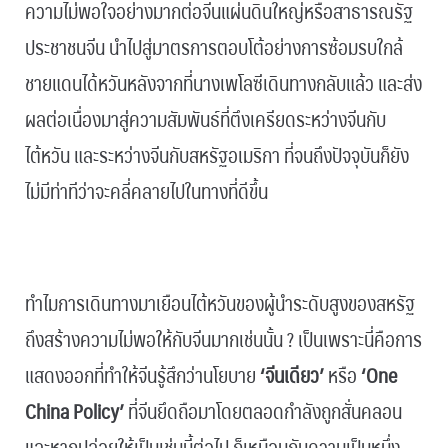
ความไม่พอใจอย่างมากต่อจีนแผ่นดินใหญ่หรือสาธารณรัฐ
ประชาชนจีน นำไปสู่มาตรการตอบโต้อย่างการซ้อมรบใกล้
ชายแดนได้หวันหลังจากที่นางเพโลซีเดินทางกลับแล้ว และส่ง
ผลต่อเนื่องมาสู่ความสัมพันธ์ที่ตึงเครียดระหว่างจีนกับ
ไต้หวัน และระหว่างจีนกับสหรัฐอเมริกา ที่จนถึงปัจจุบันก็ยัง
ไม่มีท่าทีว่าจะคลี่คลายไปในทางที่ดีขึ้น
.
ทำไมการเดินทางมาเยือนไต้หวันของผู้นำระดับสูงของสหรัฐ
ถึงสร้างความไม่พอให้กับจีนมากเช่นนั้น ? เป็นเพราะนี่คือการ
แสดงออกที่ทำให้จีนรู้สึกว่านโยบาย
‘จีนเดียว’
หรือ
‘One
China Policy’
ที่จีนยึดถือมาโดยตลอดกำลังถูกสั่นคลอน
และหากปล่อยให้เป็นเช่นนี้ต่อไป ก็เหมือนกับความเป็นหนึ่ง