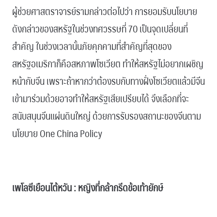
ผู้ช่วยศาสตราจารย์รามกล่าวต่อไปว่า การยอมรับนโยบาย
ดังกล่าวของสหรัฐในช่วงทศวรรษที่ 70 เป็นจุดเปลี่ยนที่
สำคัญ ในช่วงเวลานั้นภัยคุกคามที่สำคัญที่สุดของ
สหรัฐอเมริกาก็คือสหภาพโซเวียต ทำให้สหรัฐไม่อยากเผชิญ
หน้ากับจีน เพราะถ้าหากว่าต้องรบกับทางฝั่งโซเวียตแล้วมีจีน
เข้ามาร่วมด้วยอาจทำให้สหรัฐเสียเปรียบได้ จึงเลือกที่จะ
สนับสนุนจีนแผ่นดินใหญ่ ด้วยการรับรองสถานะของจีนตาม
นโยบาย One China Policy
.
เพโลซีเยือนไต้หวัน : หญิงที่กล้ากรีดข้อเท้ายักษ์
.