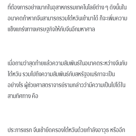
ที่ต้องการอย่างมากในอุสาหกรรมเทคโนโลยีต่าง ๆ ดังนั้นใน
อนาคตถ้าหากจีนสามารถรวมไต้หวันเข้ามาได้ ก็จะเพิ่มความ
แข็งแกร่งทางเศรษฐกิจให้กับจีนอีกมหาศาล
.
เมื่อถามว่าสุดท้ายแล้วความสัมพันธ์ในอนาคตระหว่างจีนกับ
ไต้หวัน รวมไปถึงความสัมพันธ์กับสหรัฐอเมริกาจะเป็น
อย่างไร ผู้ช่วยศาสตราจารย์รามกล่าวว่ามีความเป็นไปได้ใน
สามทิศทาง คือ
.
ประการแรก จีนเข้ายึดครองไต้หวันด้วยกำลังอาวุธ หรืออีก