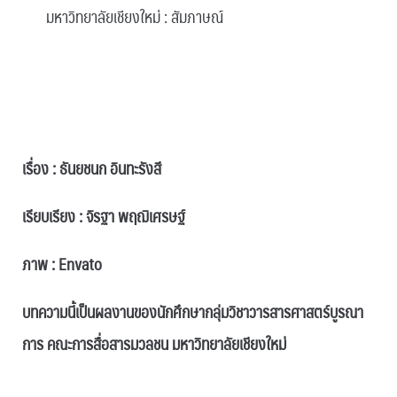
มหาวิทยาลัยเชียงใหม่ : สัมภาษณ์
.
.
เรื่อง : ธันยชนก อินทะรังสี
เรียบเรียง : จิรฐา พฤฌิเศรษฐ์
ภาพ : Envato
บทความนี้เป็นผลงานของนักศึกษากลุ่มวิชาวารสารศาสตร์บูรณา
การ คณะการสื่อสารมวลชน มหาวิทยาลัยเชียงใหม่