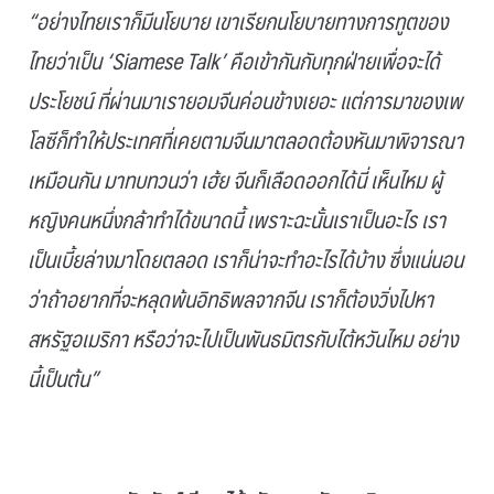
“อย่างไทยเราก็มีนโยบาย เขาเรียกนโยบายทางการทูตของ
ไทยว่าเป็น ‘Siamese Talk’ คือเข้ากันกับทุกฝ่ายเพื่อจะได้
ประโยชน์ ที่ผ่านมาเรายอมจีนค่อนข้างเยอะ แต่การมาของเพ
โลซีก็ทำให้ประเทศที่เคยตามจีนมาตลอดต้องหันมาพิจารณา
เหมือนกัน มาทบทวนว่า เฮ้ย จีนก็เลือดออกได้นี่ เห็นไหม ผู้
หญิงคนหนึ่งกล้าทำได้ขนาดนี้ เพราะฉะนั้นเราเป็นอะไร เรา
เป็นเบี้ยล่างมาโดยตลอด เราก็น่าจะทำอะไรได้บ้าง ซึ่งแน่นอน
ว่าถ้าอยากที่จะหลุดพ้นอิทธิพลจากจีน เราก็ต้องวิ่งไปหา
สหรัฐอเมริกา หรือว่าจะไปเป็นพันธมิตรกับไต้หวันไหม อย่าง
นี้เป็นต้น”
.