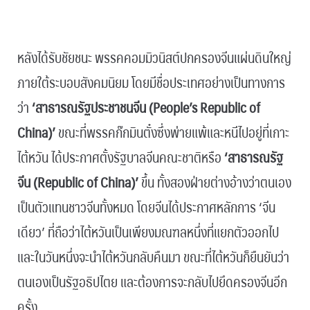
.
หลังได้รับชัยชนะ พรรคคอมมิวนิสต์ปกครองจีนแผ่นดินใหญ่
ภายใต้ระบอบสังคมนิยม โดยมีชื่อประเทศอย่างเป็นทางการ
ว่า
‘สาธารณรัฐประชาชนจีน (People’s Republic of
China)’
ขณะที่พรรคก๊กมินตั๋งซึ่งพ่ายแพ้และหนีไปอยู่ที่เกาะ
ไต้หวัน ได้ประกาศตั้งรัฐบาลจีนคณะชาติหรือ
‘สาธารณรัฐ
จีน (Republic of China)’
ขึ้น ทั้งสองฝ่ายต่างอ้างว่าตนเอง
เป็นตัวแทนชาวจีนทั้งหมด โดยจีนได้ประกาศหลักการ ‘จีน
เดียว’ ที่ถือว่าไต้หวันเป็นเพียงมณฑลหนึ่งที่แยกตัวออกไป
และในวันหนึ่งจะนำไต้หวันกลับคืนมา ขณะที่ไต้หวันก็ยืนยันว่า
ตนเองเป็นรัฐอธิปไตย และต้องการจะกลับไปยึดครองจีนอีก
ครั้ง