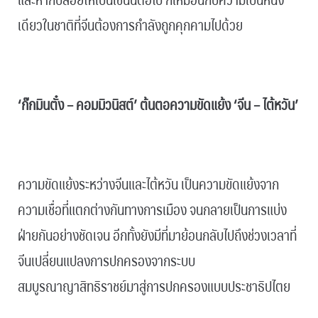
เดียวในชาติที่จีนต้องการกำลังถูกคุกคามไปด้วย
.
‘ก๊กมินตั๋ง – คอมมิวนิสต์’ ต้นตอความขัดแย้ง ‘จีน – ไต้หวัน’
.
ความขัดแย้งระหว่างจีนและไต้หวัน เป็นความขัดแย้งจาก
ความเชื่อที่แตกต่างกันทางการเมือง จนกลายเป็นการแบ่ง
ฝ่ายกันอย่างชัดเจน อีกทั้งยังมีที่มาย้อนกลับไปถึงช่วงเวลาที่
จีนเปลี่ยนแปลงการปกครองจากระบบ
สมบูรณาญาสิทธิราชย์มาสู่การปกครองแบบประชาธิปไตย