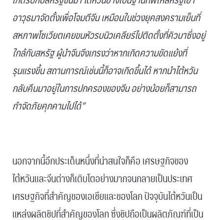
อาวุธมาจัดตั้งเพื่อโจมตีจีน เหมือนในช่วงยุคสงครามเย็นที่
สหภาพโซเวียตเคยขนหัวรบนิวเคลียร์ไปติดตั้งที่คิวบาซึ่งอยู่
ใกล้กับสหรัฐ ผู้นำจีนจึงเกรงว่าหากเกิดความขัดแย้งที่
รุนแรงขึ้น สถานการณ์เช่นนี้ก็อาจเกิดขึ้นได้ หากนำไต้หวัน
กลับคืนมาอยู่ในการปกครองของจีน อย่างน้อยก็สามารถ
กำจัดภัยคุกคามไปได้”
.
นอกจากนี้อีกประเด็นหนึ่งที่น่าสนใจก็คือ เศรษฐกิจของ
ไต้หวันและจีนต่างก็เติบโตอย่างมากจนกลายเป็นประเทศ
เศรษฐกิจที่สำคัญของเอเชียและของโลก ปัจจุบันไต้หวันเป็น
แหล่งผลิตชิปที่สำคัญของโลก ซึ่งชิปถือเป็นผลิตภัณฑ์ที่เป็น