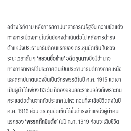
.
อย่างไรก็ตาม หลังการสถาปนาสาธารณรัฐจีน ความขัดแย้ง
ทางการเมืองภายในจีนยังคงดำเนินต่อไป หลังการดำรง
ตำแหน่งประธานาธิบดีคนแรกของ ดร.ซุนยัดเซ็น ในช่วง
ระยะเวลาสั้น ๆ
‘หยวนซื่อข่าย’
อดีตขุนนางซึ่งมีอำนาจ
ทางการทหารได้ประกาศตนเป็นประธานาธิบดีทางภาคเหนือ
และสถาปนาตนเองขึ้นเป็นจักรพรรดิในปี ค.ศ. 1915 แต่เขา
เป็นผู้นำได้เพียง 83 วัน ก็ต้องยอมสละราชบัลลังก์เพราะทน
กระแสต่อต้านจากทั่วประเทศไม่ไหว ก่อนที่จะเสียชีวิตลงในปี
ค.ศ. 1916 ส่วน ดร.ซุนยัดเซ็นได้ขึ้นดำรงตำแหน่งผู้นำคน
แรกของ
‘พรรคก๊กมินตั๋ง’
ในปี ค.ศ. 1919 ก่อนจะเสียชีวิต