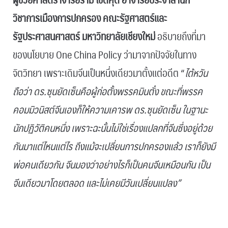
วิชาการเมืองการปกครอง คณะรัฐศาสตร์และ
รัฐประศาสนศาสตร์ มหาวิทยาลัยเชียงใหม่
อธิบายถึงที่มา
ของนโยบาย One China Policy ว่ามาจากปัจจัยในทาง
จิตวิทยา เพราะเดิมจีนเป็นหนึ่งเดียวมาตั้งแต่อดีต “
ไต้หวัน
ถือว่า ดร.ซุนยัดเซ็นคือผู้ก่อตั้งพรรคมินตั๋ง ขณะที่พรรค
คอมมิวนิสต์จีนเองก็ให้ความเคารพ ดร.ซุนยัดเซ็น ในฐานะ
นักปฏิวัติคนหนึ่ง เพราะฉะนั้นไม่ใช่เรื่องแปลกที่จีนซึ่งอยู่ด้วย
กันมาแต่ไหนแต่ไร ถึงแม้จะเปลี่ยนการปกครองแล้ว เราก็ยังมี
พ่อคนเดียวกัน จีนมองว่าอย่างไรก็เป็นคนจีนเหมือนกัน เป็น
จีนเดียวมาโดยตลอด และไม่เคยมีวันเปลี่ยนแปลง”
.