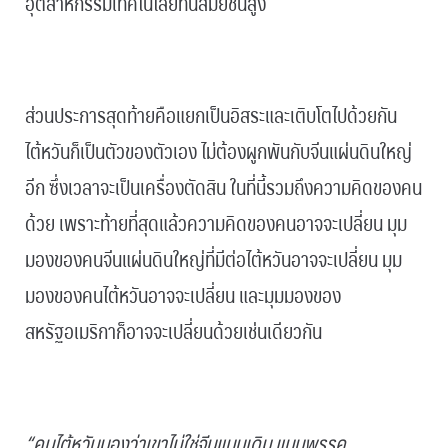
อุตสาหกรรมเทคโนโลยีทันสมัยชั้นสูง
.
ส่วนประการสุดท้ายคือแยกเป็นอิสระและเติบโตไปด้วยกัน
ไต้หวันก็เป็นตัวของตัวเอง ไม่ต้องผูกพันกับจีนแผ่นดินใหญ่
อีก ซึ่งเวลาจะเป็นเครื่องตัดสิน ในที่นี้รวมถึงความคิดของคน
ด้วย เพราะท้ายที่สุดแล้วความคิดของคนอาจจะเปลี่ยน มุม
มองของคนจีนแผ่นดินใหญ่ที่มีต่อไต้หวันอาจจะเปลี่ยน มุม
มองของคนไต้หวันอาจจะเปลี่ยน และมุมมองของ
สหรัฐอเมริกาก็อาจจะเปลี่ยนด้วยเช่นเดียวกัน
.
“คนไต้หวันมองว่าเขาไม่ใช่จีนแบบเดิม แบบพรรค