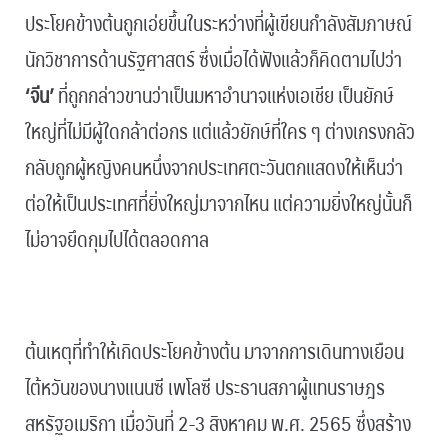
ประโยคข้างต้นถูกเอ่ยขึ้นในระหว่างที่ผู้เขียนกำลังสัมภาษณ์
นักวิชาการด้านรัฐศาสตร์ ซึ่งเมื่อได้ฟังแล้วก็คิดตามไปว่า
‘จีน’
ที่ถูกกล่าวขานว่าเป็นมหาอำนาจแห่งเอเชีย เป็นยักษ์
ใหญ่ที่ไม่มีผู้ใดกล้าต่อกร แต่แล้วยักษ์ที่ใคร ๆ ต่างเกรงกลัว
กลับถูกผู้หญิงคนหนึ่งจากประเทศตะวันตกแสดงให้เห็นว่า
ต่อให้เป็นประเทศที่ยิ่งใหญ่มาจากไหน แต่ความยิ่งใหญ่นั้นก็
ไม่อาจยึดกุมไปได้ตลอดกาล
.
ต้นเหตุที่ทำให้เกิดประโยคข้างต้น มาจากการเดินทางเยือน
ไต้หวันของนางแนนซี เพโลซี ประธานสภาผู้แทนราษฎร
สหรัฐอเมริกา เมื่อวันที่ 2-3 สิงหาคม พ.ศ. 2565 ซึ่งสร้าง