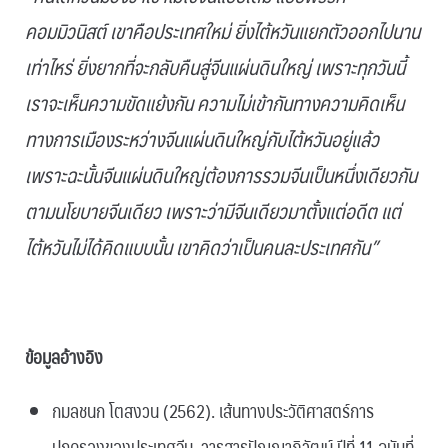
คอมมิวนิสต์ เขาคือประเทศใหม่ ยิ่งไต้หวันแยกตัวออกไปนาน
เท่าไหร่ ยิ่งยากที่จะกลับคืนสู่จีนแผ่นดินใหญ่ เพราะทุกวันนี้
เราจะเห็นความขัดแย้งกัน ความไม่เข้ากันทางความคิดเห็น
ทางการเมืองระหว่างจีนแผ่นดินใหญ่กับไต้หวันอยู่แล้ว
เพราะฉะนั้นจีนแผ่นดินใหญ่ต้องการรวมจีนเป็นหนึ่งเดียวกัน
ตามนโยบายจีนเดียว เพราะว่ามีจีนเดียวมาตั้งแต่อดีต แต่
ไต้หวันไม่ได้คิดแบบนั้น เขาคิดว่าเป็นคนละประเทศกัน”
.
ข้อมูลอ้างอิง
กมลชนก โตสงวน (2562). เส้นทางประวัติศาสตร์การ
ปกครองของประเทศจีน. วารสารปัญญาภิวัฒน์ ปีที่ 11 ฉบับที่