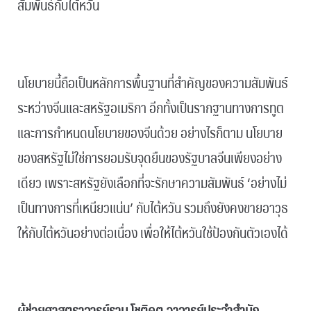
สัมพันธ์กับไต้หวัน
.
นโยบายนี้ถือเป็นหลักการพื้นฐานที่สำคัญของความสัมพันธ์
ระหว่างจีนและสหรัฐอเมริกา อีกทั้งเป็นรากฐานทางการทูต
และการกำหนดนโยบายของจีนด้วย อย่างไรก็ตาม นโยบาย
ของสหรัฐไม่ใช่การยอมรับจุดยืนของรัฐบาลจีนเพียงอย่าง
เดียว เพราะสหรัฐยังเลือกที่จะรักษาความสัมพันธ์ ‘อย่างไม่
เป็นทางการที่เหนียวแน่น’ กับไต้หวัน รวมถึงยังคงขายอาวุธ
ให้กับไต้หวันอย่างต่อเนื่อง เพื่อให้ไต้หวันใช้ป้องกันตัวเองได้
.
ผู้ช่วยศาสตราจารย์ราม โชติคุต อาจารย์ประจำสำนัก