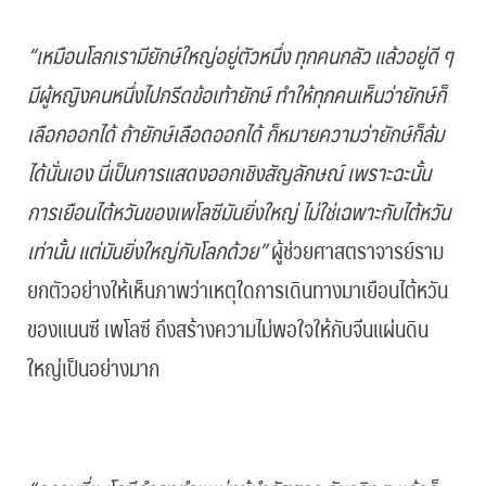
“เหมือนโลกเรามียักษ์ใหญ่อยู่ตัวหนึ่ง ทุกคนกลัว แล้วอยู่ดี ๆ
มีผู้หญิงคนหนึ่งไปกรีดข้อเท้ายักษ์ ทำให้ทุกคนเห็นว่ายักษ์ก็
เลือกออกได้ ถ้ายักษ์เลือดออกได้ ก็หมายความว่ายักษ์ก็ล้ม
ได้นั่นเอง นี่เป็นการแสดงออกเชิงสัญลักษณ์ เพราะฉะนั้น
การเยือนไต้หวันของเพโลซีมันยิ่งใหญ่ ไม่ใช่เฉพาะกับไต้หวัน
เท่านั้น แต่มันยิ่งใหญ่กับโลกด้วย”
ผู้ช่วยศาสตราจารย์ราม
ยกตัวอย่างให้เห็นภาพว่าเหตุใดการเดินทางมาเยือนไต้หวัน
ของแนนซี เพโลซี ถึงสร้างความไม่พอใจให้กับจีนแผ่นดิน
ใหญ่เป็นอย่างมาก
.