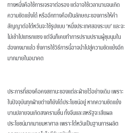
ทางหนึ่งคือใช้การเจรจาต่อรอง แต่อาจใช้เวลานานจนเกิด
ความขัดแย้งได้ หรืออีกทางคือเป็นลักษณะของการให้คำ
สัญญาต่อไต้หวันจะใช้รูปแบบ ‘หนึ่งประเทศสองระบบ’ และจะ
ไม่เข้าไปแทรกแซง แต่จีนก็เคยทำการปรามปรามผู้ชุมนุมใน
ฮ่องกงมาแล้ว ซึ่งการใช้วิธีการนี้อาจนำไปสู่ความขัดแย้งอีก
มากมายในอนาคต
.
ประการที่สองคือคงสถานะของแต่ละฝ่ายไว้อย่างเดิม เพราะ
ในปัจจุบันทุกฝ่ายต่างก็ยังได้ประโยชน์อยู่ หากความขัดแย้ง
บานปลายจนเกิดสงครามขึ้น ทั้งจีนและสหรัฐจะเสียผล
ประโยชน์มากมายมหาศาล เพราะไต้หวันเป็นฐานการผลิต