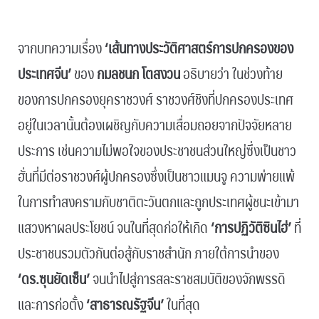
.
จากบทความเรื่อง
‘เส้นทางประวัติศาสตร์การปกครองของ
ประเทศจีน’
ของ
กมลชนก โตสงวน
อธิบายว่า ในช่วงท้าย
ของการปกครองยุคราชวงศ์ ราชวงศ์ชิงที่ปกครองประเทศ
อยู่ในเวลานั้นต้องเผชิญกับความเสื่อมถอยจากปัจจัยหลาย
ประการ เช่นความไม่พอใจของประชาชนส่วนใหญ่ซึ่งเป็นชาว
ฮั่นที่มีต่อราชวงศ์ผู้ปกครองซึ่งเป็นชาวแมนจู ความพ่ายแพ้
ในการทำสงครามกับชาติตะวันตกและถูกประเทศผู้ชนะเข้ามา
แสวงหาผลประโยชน์ จนในที่สุดก่อให้เกิด
‘การปฏิวัติซินไฮ่’
ที่
ประชาชนรวมตัวกันต่อสู้กับราชสำนัก ภายใต้การนำของ
‘ดร.ซุนยัดเซ็น’
จนนำไปสู่การสละราชสมบัติของจักพรรดิ
และการก่อตั้ง
‘สาธารณรัฐจีน’
ในที่สุด