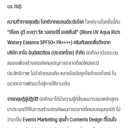
co. ltd)
ความท้าทายสุดเข้ม โจทย์จากแบรนด์ระดับโลก
โจทย์งานในครั้งนี้คือ
“บิโอเร ยูวี อะควา ริช วอเตอร์รี่ เอสเซ้นส์” (Biore UV Aqua Rich
Watery Essence SPF50+ PA++++)
ครีมกันแดดชื่อดังจาก
บริษัท คาโอ อินดัสเตรียล (ประเทศไทย) จำกัด
นักศึกษาต้องระดม
สมองเพื่อสร้างสรรค์แคมเปญการตลาดที่สดใหม่และมี
ประสิทธิภาพ ไม่จำกัดกรอบคิด หลายไอเดียถูกใจเจ้าของโจทย์ ใน
อนาคตอาจพัฒนาไปสู่การใช้งานจริง
จากทฤษฎีสู่ปฏิบัติ
นักศึกษาได้นำความรู้ที่สั่งสมมาตลอดหลักสูตร
มาประยุกต์ใช้ในการสร้างสรรค์แผนการตลาดที่ครอบคลุมทุกมิติ ไม่
ว่าจะเป็น
Events Marketing สุดล้ำ Contents Design ที่โดนใจ