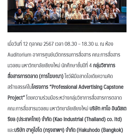
เมื่อวันที่ 12 ตุลาคม 2567 เวลา 08.30 – 18.30 น. ณ ห้อง
Auditorium อาคารศูนย์นวัตกรรมการสื่อสาร คณะการสื่อสาร
มวลชน มหาวิทยาลัยเชียงใหม่ นักศึกษาชั้นปีที่ 4
กลุ่มวิชาการ
สื่อสารการตลาด (การโฆษณา)
โชว์ฝีมือสาดไอเดียความคิด
สร้างสรรค์ใน
โครงการ “Professional Advertising Capstone
Project”
โดยความร่วมมือระหว่างกลุ่มวิชาการสื่อสารการตลาด
คณะการสื่อสารมวลชน มหาวิทยาลัยเชียงใหม่
บริษัท คาโอ อินดัสเต
รียล (ประเทศไทย) จำกัด (Kao Industrial (Thailand) co. ltd)
และ
บริษัท ฮาคูโฮโด (กรุงเทพฯ) จำกัด (Hakuhodo (Bangkok)