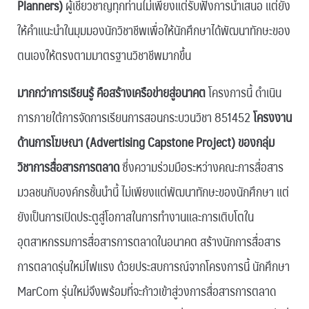
Planners)
ผู้เชี่ยวชาญทุกท่านไม่เพียงแต่รับฟังการนำเสนอ แต่ยัง
ให้คำแนะนำในมุมมองนักวิชาชีพเพื่อให้นักศึกษาได้พัฒนาทักษะของ
ตนเองให้ตรงตามมาตรฐานวิชาชีพมากขึ้น
มากกว่าการเรียนรู้ คือสร้างเครือข่ายสู่อนาคต
โครงการนี้ ดำเนิน
การภายใต้การจัดการเรียนการสอนกระบวนวิชา 851452
โครงงาน
ด้านการโฆษณา (Advertising Capstone Project) ของกลุ่ม
วิชาการสื่อสารการตลาด
ซึ่งความร่วมมือระหว่างคณะการสื่อสาร
มวลชนกับองค์กรชั้นนำนี้ ไม่เพียงแต่พัฒนาทักษะของนักศึกษา แต่
ยังเป็นการเปิดประตูสู่โอกาสในการทำงานและการเติบโตใน
อุตสาหกรรมการสื่อสารการตลาดในอนาคต สร้างนักการสื่อสาร
การตลาดรุ่นใหม่ไฟแรง ด้วยประสบการณ์จากโครงการนี้ นักศึกษา
MarCom รุ่นใหม่จึงพร้อมที่จะก้าวเข้าสู่วงการสื่อสารการตลาด