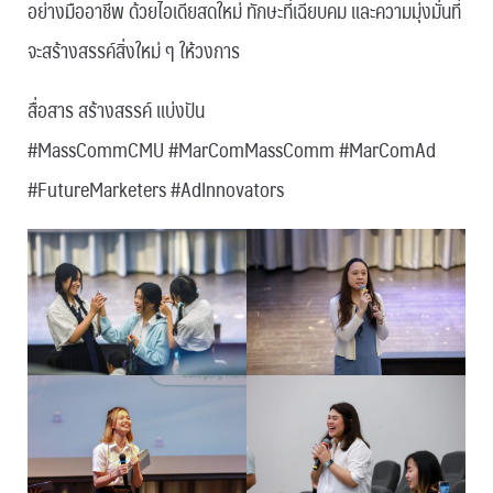
อย่างมืออาชีพ ด้วยไอเดียสดใหม่ ทักษะที่เฉียบคม และความมุ่งมั่นที่
จะสร้างสรรค์สิ่งใหม่ ๆ ให้วงการ
สื่อสาร สร้างสรรค์ แบ่งปัน
#MassCommCMU #MarComMassComm #MarComAd
#FutureMarketers #AdInnovators