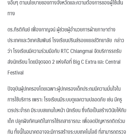
งอื่นๆ ตามนโยบายของทางจังหวัดและความต้องการของผู้ใช้เส้น
ทาง
ดร.กีรติกันย์ เฟื่องกาญจน์ ผู้ช่วยผู้อำนวยการฝ่ายภาษาต่าง
ประเทศและวิเทศสัมพันธ์ โรงเรียนปรินส์รอยแยลส์วิทยาลัย กล่าว
ว่า โรงเรียนมีความร่วมมือกับ RTC Chiangmai จัดบริการรถรับ
ส่งนักเรียน โดยมีจุดจอด 2 แห่งคือที่ Big C Extra และ Central
Festival
ปัจจุบันผู้ปกครองโดยเฉพาะผู้ปกครองเด็กประถมมีความมั่นใจใน
การใช้บริการ เพราะ โรงเรียนมีระบบดูแลความปลอดภัย เช่น มีครู
เวรประจำรถ มีระบบสแกนใบหน้า นักเรียน ซึ่งถือเป็นสร้างวินัยให้กับ
เด็ก ปลูกฝังทัศนคติในการใช้รถสาธารณะ เพื่อลดปัญหารถติดร่วม
กัน ทั้งนี้ในอนาคตอาจจะมีการสร้างระบบเทคโนโลยี ที่สามารถตรวจ