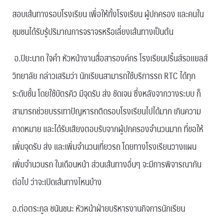
สอบเส้นทางรอบโรงเรียน เพื่อให้ทั้งโรงเรียน ผู้ปกครอง และคนใน
ชุมชนได้รับรู้ปริมาณการจราจรหรือเลี่ยงเส้นทางเป็นต้น
อ.ปิยะนาถ ใจคำ หัวหน้างานสื่อสารองค์กร โรงเรียนปริ้นส์รอแยลส์
วิทยาลัย กล่าวเสริมว่า นักเรียนสามารถใช้บริการรถ RTC ได้ทุก
ระดับชั้น โดยใช้บัตรคิว มีจุดรับ ส่ง ชัดเจน ซึ่งหลังจากวางระบบ ก็
สามารถช่วยบรรเทาปัญหารถติดรอบโรงเรียนไปได้มาก เกินความ
คาดหมาย และได้รับเสียงตอบรับจากผู้ปกครองจำนวนมาก ที่ขอให้
เพิ่มจุดรับ ส่ง และเพิ่มจำนวนเที่ยวรถ โดยทางโรงเรียนวางแผน
เพิ่มจำนวนรถ ในเดือนหน้า ส่วนเส้นทางอื่นๆ จะมีการพิจารณากัน
ต่อไป ว่าจะเปิดเส้นทางไหนบ้าง
อ.ต่อตระกูล ชนันชนะ หัวหน้าฝ่ายบริหารงานกิจการนักเรียน