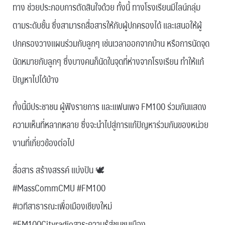
ทาง ช่วยประกอบการตัดสินใจด้วย ทั้งนี้ ทางโรงเรียนมีไลน์กลุ่ม
ตามระดับชั้น ซึ่งสามารถสื่อสารให้กับผู้ปกครองได้ และเสนอให้ผู้
ปกครองวางแผนร่วมกับลูกๆ เช่นเวลาออกจากบ้าน หรือการนัดจุด
นัดหมายกับลูกๆ ซึ่งบางคนก็นัดในจุดที่ห่างจากโรงเรียน ทำให้แก้
ปัญหาไปได้บ้าง
ทั้งนี้มีประชาชน ผู้ฟังรายการ และแฟนเพจ FM100 ร่วมกันแสดง
ความเห็นที่หลากหลาย ซึ่งจะนำไปสู่การแก้ปัญหาร่วมกันของหน่วย
งานที่เกี่ยวข้องต่อไป
สื่อสาร สร้างสรรค์ แบ่งปัน 🕊️
#MassCommCMU #FM100
#เวทีสาธารณะเพื่อเมืองเชียงใหม่
#FM100Cityradioสาระความรู้สู่ชุมชนเมือง