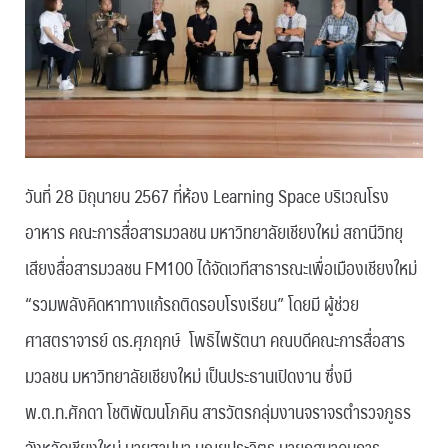
วันที่ 28 มิถุนายน 2567 ที่ห้อง Learning Space บริเวณโรง
อาหาร คณะการสื่อสารมวลชน มหาวิทยาลัยเชียงใหม่ สถานีวิทยุ
เสียงสื่อสารมวลชน FM100 ได้จัดเวทีสาธารณะเพื่อเมืองเชียงใหม่
“รวมพลังคิดหาทางแก้รถติดรอบโรงเรียน” โดยมี ผู้ช่วย
ศาสตราจารย์ ดร.ศุภฤกษ์ โพธิไพรัตนา คณบดีคณะการสื่อสาร
มวลชน มหาวิทยาลัยเชียงใหม่ เป็นประธานเปิดงาน ซึ่งมี
พ.ต.ท.ศักดา โชติพัฒนโภคิน สารวัตรกลุ่มงานจราจรตำรวจภูธร
จังหวัดเชียงใหม่ นายฐาปนา บุณยประวิตร นายกสมาคมการ