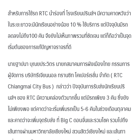
สำหรับการใช้รถ RTC นำร่องที่ โรงเรียนปรินส์ฯ มีความคาดหวังว่า
ในระยะยาวจะมีนักเรียนอย่างน้อย 10 % ใช้บริการ แต่ปัจจุบันมีรถ
ลดลงไม่ถึง100 คัน จึงยังไม่เห็นภาพรวมที่ชัดเจน แต่ก็ถือว่าเป็นจุด
เริ่มต้นของการแก้ปัญหาจราจรที่ดี
นายฐาปนา บุณยประวิตร นายกสมาคมการผังเมืองไทย กรรมการ
ผู้จัดการ บริษัทรีเจียนนอล ทรานซิท โคเปอร์เรชั่น จำกัด ( RTC
Chiangmai City Bus ) กล่าวว่า ปัจจุบันการรับส่งนักเรียนปริ
นส์ฯ ของ RTC มีความคล่องตัวมากขึ้น แต่มีรถเพียง 3 คัน ซึ่งยัง
ไม่เพียงพอ แต่คาดว่าจะเริ่มเพิ่มรถเป็น 5-6 คันในช่วงเดือนตุลาคม
และคาดว่าจะเพิ่มจุดรับส่ง ที่ Big C ดอนจั่นและรวมโชค รวมไปถึง
เส้นทางผ่านมหาวิทยาลัยเชียงใหม่ สวนสัตว์เชียงใหม่ และเส้นทา