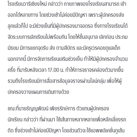
โรงเรียนวารีเชียงใหม่ กล่าวว่า กายภาพของโรงเรียนสามารถ เข้า
ออกได้หลายทาง โดยช่วงเช้าไม่ค่อยมีปัญหา เพราะผู้ปกครองส่ง
ลูกแล้วก็ไป จะมีช่วงเย็นที่มีผู้ปกครองมาจอดรอ ซึ่งทางโรงเรียนได้
จัดระบบการเลิกเรียนไม่พร้อมกัน โดยให้ชั้นอนุบาล เลิกก่อน ประถม
มัธยม มีการแยกจุดรับ ส่ง ตามสีบัตร และมีครูเวรคอยดูแลเด็ก
นอกจากนี้ มีการจัดการเรียนเสริมช่วงเย็น ทำให้มีผู้ปกครองจำนวน
ครึ่ง ที่มารับหลังเวลา 17.00 น. ทำให้การจราจรคล่องตัวมากขึ้น
รวมถึงโรงเรียนมีการสื่อสารข้อมูลจราจรผ่านไลน์กลุ่ม เพื่อให้ผู้
ปกครองวางแผนการเดินทางด้วย
ขณะที่นายธัญญพัฒน์ เพียรรักษ์การ ตัวแทนผู้ปกครอง
นักเรียน กล่าวว่า ที่ผ่านมา ใช้เส้นทางหลากหลายเพื่อหลีกเลี่ยงรถ
ติด ซึ่งช่วงเช้าไม่ค่อยมีปัญหา โดยส่วนตัวจะใช้แอพพลิเคชั่นดูเส้น