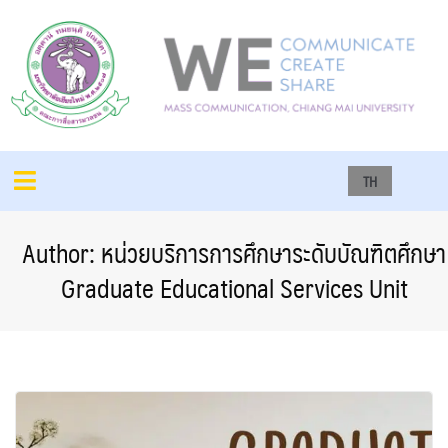
TH
Author:
หน่วยบริการการศึกษาระดับบัณฑิตศึกษา
Graduate Educational Services Unit