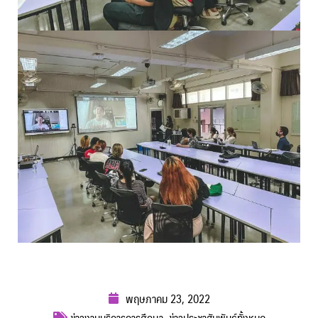
พฤษภาคม 23, 2022
ข่าวงานบริการการศึกษา
,
ข่าวประชาสัมพันธ์ทั้งหมด