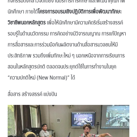
กิจกรรมดังกล่าวจัดโดยงานบริการการศึกษาและพัฒนาคุณภาพ
นักศึกษา ภายใต้
โครงการอบรมเชิงปฏิบัติการเพื่อพัฒนาทักษะ
วิชาชีพนอกหลักสูตร
เพื่อให้นักศึกษามีความคิดริเริ่มสร้างสรรค์
รอบรู้ในด้านนวัตกรรม การคิดอย่างมีวิจารณญาณ การแก้ปัญหา
การสื่อสารและการร่วมมือกันผลิตงานด้านสื่อสารมวลชนให้มี
ประสิทธิภาพ รวมถึงเพิ่มทักษะใหม่ ๆ นอกเหนือจากการเรียนการ
สอนในหลักสูตรปกติ ตลอดจนประยุกต์ใช้ในการทำงานในยุค
“ความปกติใหม่ (New Normal)” ได้
สื่อสาร สร้างสรรค์ แบ่งปัน