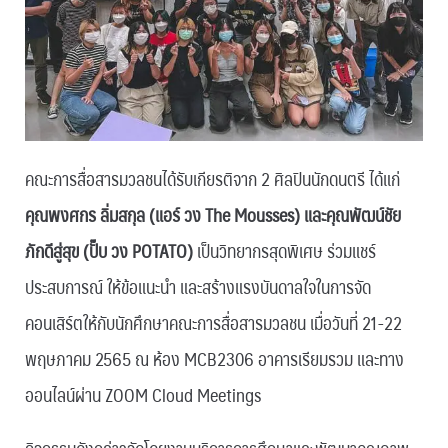
คณะการสื่อสารมวลชนได้รับเกียรติจาก 2 ศิลปินนักดนตรี ได้แก่
คุณพงศกร ลิ่มสกุล (แอร์ วง The Mousses) และคุณพัฒน์ชัย
ภักดีสู่สุข (ปั๊บ วง POTATO)
เป็นวิทยากรสุดพิเศษ ร่วมแชร์
ประสบการณ์ ให้ข้อแนะนำ และสร้างแรงบันดาลใจในการจัด
คอนเสิร์ตให้กับนักศึกษาคณะการสื่อสารมวลชน เมื่อวันที่ 21-22
พฤษภาคม 2565 ณ ห้อง MCB2306 อาคารเรียมรวม และทาง
ออนไลน์ผ่าน ZOOM Cloud Meetings