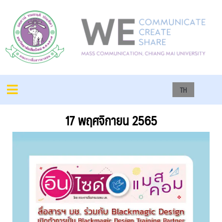
TH
17 พฤศจิกายน 2565