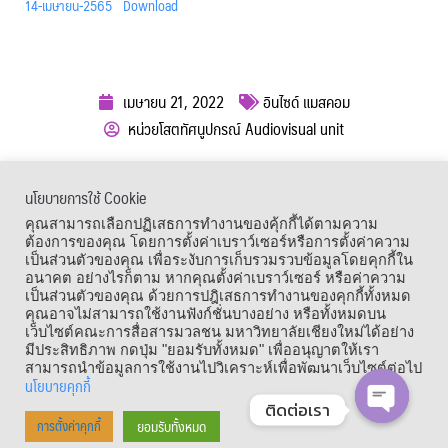
14-เมษายน-2565
Download
เมษายน 21, 2022
อินไซด์ แมสคอม
หน่วยโสตทัศนูปกรณ์ Audiovisual unit
ผู้เข้าชม :
1,143
นโยบายการใช้ Cookie
เมนูลัด
คุณสามารถเลือกปฏิเสธการทำงานของคุ้กกี้ได้ตามความ
ต้องการของคุณ โดยการตั้งค่าเบราว์เซอร์หรือการตั้งค่าความ
เป็นส่วนตัวของคุณ เพื่อระงับการเก็บรวมรวบข้อมูลโดยคุกกี้ใน
อนาคต อย่างไรก็ตาม หากคุณตั้งค่าเบราว์เซอร์ หรือค่าความ
เป็นส่วนตัวของคุณ ด้วยการปฎิเสธการทำงานของคุกกี้ทั้งหมด
คุณอาจไม่สามารถใช้งานฟังก์ชั่นบางอย่าง หรือทั้งหมดบน
เว็บไซต์คณะการสื่อสารมวลชน มหาวิทยาลัยเชียงใหม่ได้อย่าง
มีประสิทธิภาพ กดปุ่ม "ยอมรับทั้งหมด" เพื่ออนุญาตให้เรา
สามารถนำข้อมูลการใช้งานไปวิเคราะห์เพื่อพัฒนาเว็บไซต์ต่อไป
นโยบายคุกกี้
ติดต่อเรา
Copyright © 1964 – 2021 Faculty of Mass Communication, Chiang Mai
ยอมรับทั้งหมด
การตั้งค่าคุกกี้
OPEN CHA
University. All Rights Reserved.